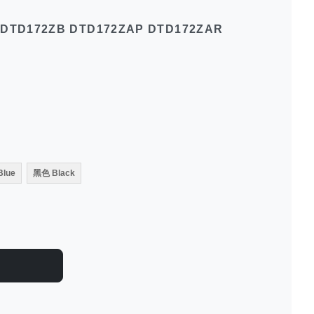
Z DTD172ZB DTD172ZAP DTD172ZAR
lue
黑色 Black