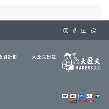
會員計劃
大匠夫日誌