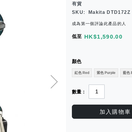
有貨
SKU
Makita DTD172
成為第一個評論此產品的人
HK$1,590.00
低至
顏色
紅色 Red
紫色 Purple
藍色 B
數量
加入購物車