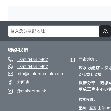
Sign
Up
for
Our
聯絡我們
Newsletter:
+852 9454 9497
門市地址:
+852 9454 9497
深水埗總店 - 
info@makersoulhk.com
271號1-2樓
大匠夫
觀塘分部 - 觀塘
華成工商中心8樓
@makersoulhk
營業時間：
星期一至五 上午10:0