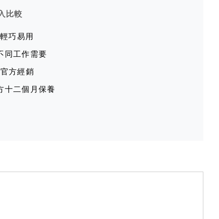
入比較
，輕巧易用
不同工作需要
牧田官方經銷
方十二個月保養