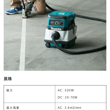
規格
吸力
AC: 320W
DC: 25-70W
最大風量
AC: 3.6m3/min