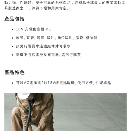
動力強、性能好、安全可靠的系列產品，亦成為全球最大的專業電動工
具製造商之一，深得市場和用家肯定。
產品包括
18V 充電集塵機 x 1
軟管, 直管, 彎管, 吸咀, 角位吸咀, 膠袋, 儲物箱
須另行購買水過濾組件才可吸水
隨機不包括電池及充電器, 需另行購買
產品特色
可以AC電源或2粒18V鋰電池驅動, 使用方便, 性能卓越