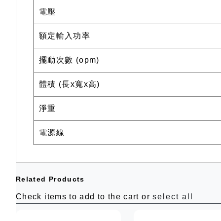
電壓
額定輸入功率
擺動次數 (opm)
體積 (長x寬x高)
淨重
電源線
Related Products
Check items to add to the cart or
select all