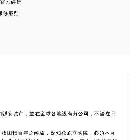
牧田官方經銷
保修服務
愛知縣安城市，並在全球各地設有分公司，不論在日
。牧田積百年之經驗，深知欲屹立國際，必須本著