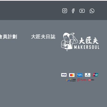
會員計劃
大匠夫日誌