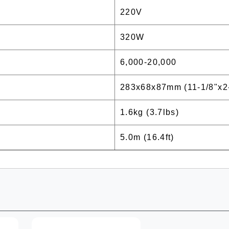
220V
320W
6,000-20,000
283x68x87mm (11-1/8"x2-
1.6kg (3.7lbs)
5.0m (16.4ft)