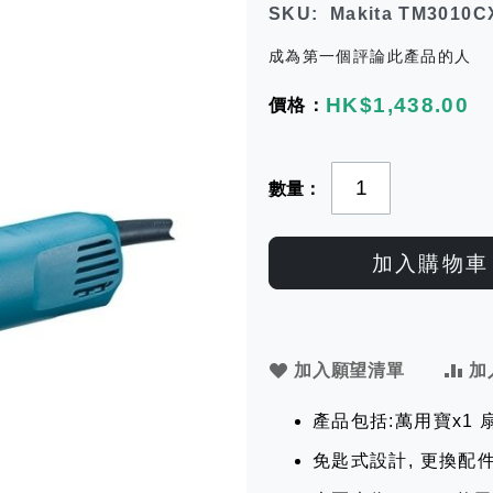
SKU
Makita TM3010C
成為第一個評論此產品的人
HK$1,438.00
數量
加入購物車
加入願望清單
加
產品包括:萬用寶x1 
免匙式設計, 更換配