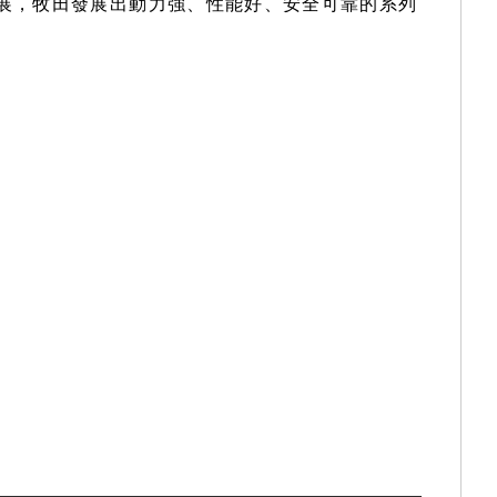
發展，牧田發展出動力強、性能好、安全可靠的系列