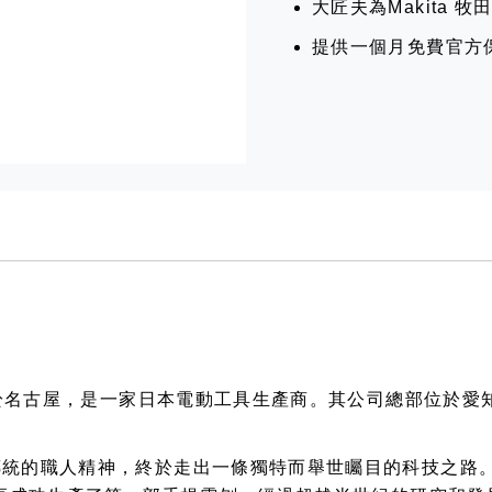
大匠夫為Makita 
提供一個月免費官方
創立於名古屋，是一家日本電動工具生產商。其公司總部位於
傳統的職人精神，終於走出一條獨特而舉世矚目的科技之路