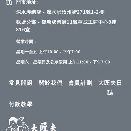
門市地址:
深水埗總店 - 深水埗汝州街271號1-2樓
觀塘分部 - 觀塘成業街11號華成工商中心8樓
816室
營業時間：
星期一至五 上午10:00 - 下午7:00
星期六、星期日及公眾假期 上午11:00 - 下午7:00
常見問題
關於我們
會員計劃
大匠夫日
誌
付款教學