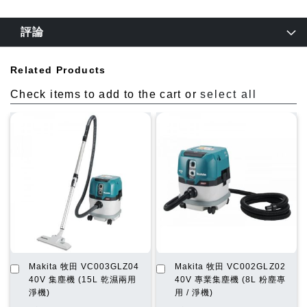
評論
Related Products
Check items to add to the cart or
select all
加
加
Makita 牧田 VC003GLZ04
Makita 牧田 VC002GLZ02
入
入
40V 集塵機 (15L 乾濕兩用
40V 專業集塵機 (8L 粉塵專
購
購
淨機)
用 / 淨機)
物
物