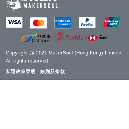
Copyright @ 2021 MakerSoul (Hong Kong) Limited.
All rights reserved.
私隱政策聲明
細則及條款