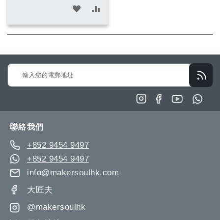
加
加
入
入
願
比
望
較
Sign
清
Up
單
for
Our
Newsletter:
聯絡我們
+852 9454 9497
+852 9454 9497
info@makersoulhk.com
大匠夫
@makersoulhk