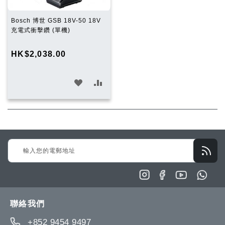
Bosch 博世 GSB 18V-50 18V
充電式衝擊鑽 (單機)
HK$2,038.00
加
加
入
入
願
比
望
較
Sign
清
Up
單
for
Our
Newsletter:
聯絡我們
+852 9454 9497