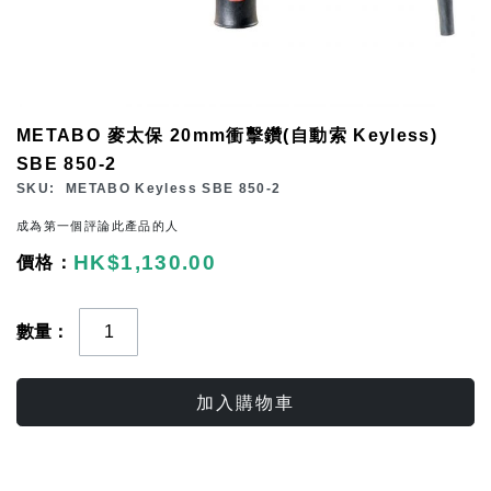
Skip
METABO 麥太保 20mm衝擊鑽(自動索 Keyless)
to
SBE 850-2
the
SKU
METABO Keyless SBE 850-2
beginning
成為第一個評論此產品的人
of
HK$1,130.00
the
images
gallery
數量
加入購物車