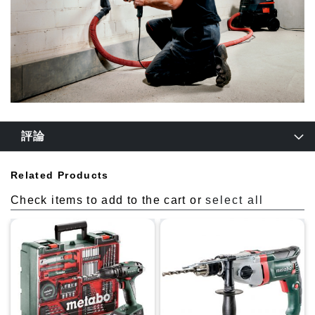
評論
Related Products
Check items to add to the cart or
select all