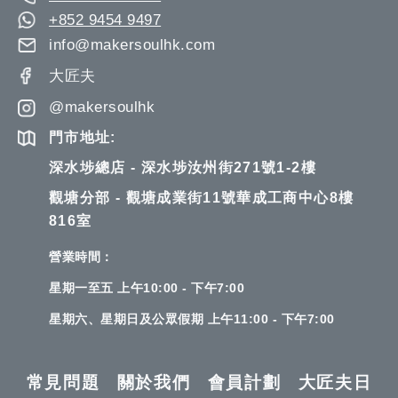
+852 9454 9497
info@makersoulhk.com
大匠夫
@makersoulhk
門市地址:
深水埗總店 - 深水埗汝州街271號1-2樓
觀塘分部 - 觀塘成業街11號華成工商中心8樓
816室
營業時間：
星期一至五 上午10:00 - 下午7:00
星期六、星期日及公眾假期 上午11:00 - 下午7:00
常見問題
關於我們
會員計劃
大匠夫日