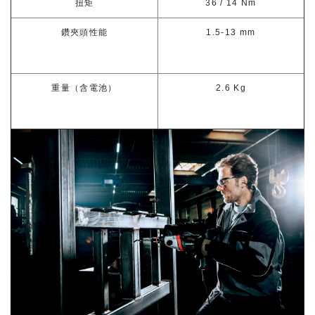
扭矩
36 / 14 Nm
鑽夾頭性能
1.5-13 mm
重量（含電池）
2.6 Kg