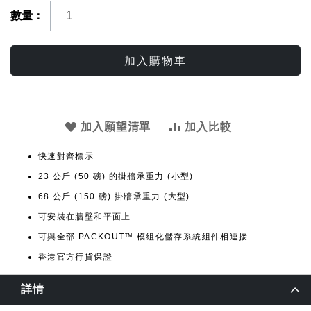
數量
加入購物車
加入願望清單
加入比較
快速對齊標示
23 公斤 (50 磅) 的掛牆承重力 (小型)
68 公斤 (150 磅) 掛牆承重力 (大型)
可安裝在牆壁和平面上
可與全部 PACKOUT™ 模組化儲存系統組件相連接
香港官方行貨保證
詳情