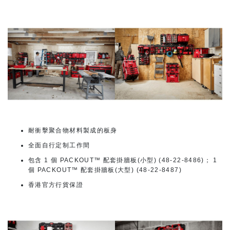
耐衝擊聚合物材料製成的板身
全面自行定制工作間
包含 1 個 PACKOUT™ 配套掛牆板(小型) (48-22-8486)； 1
個 PACKOUT™ 配套掛牆板(大型) (48-22-8487)
香港官方行貨保證