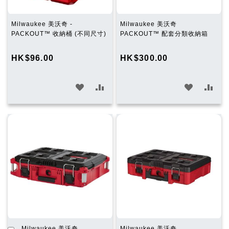
Milwaukee 美沃奇 -
Milwaukee 美沃奇
PACKOUT™ 收納桶 (不同尺寸)
PACKOUT™ 配套分類收納箱
HK$96.00
HK$300.00
加
加
加
加
入
入
入
入
願
比
願
比
望
較
望
較
清
清
單
單
加
Milwaukee 美沃奇
Milwaukee 美沃奇