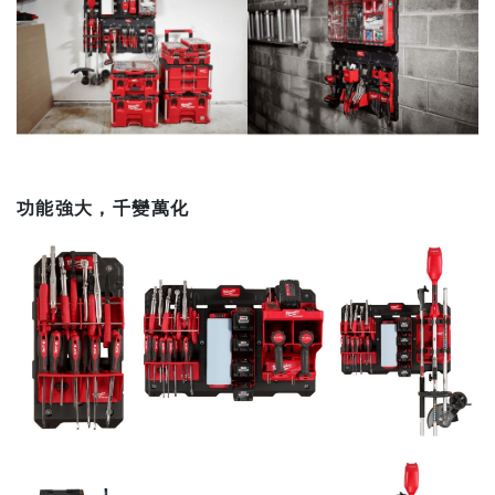
功能強大，千變萬化