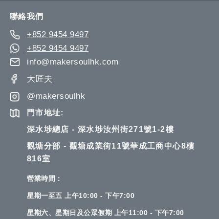
Newsletter:
聯絡我們
+852 9454 9497
+852 9454 9497
info@makersoulhk.com
大匠夫
@makersoulhk
門市地址:
深水埗總店 - 深水埗汝州街271號1-2樓
觀塘分部 - 觀塘成業街11號華成工商中心8樓
816室
營業時間：
星期一至五 上午10:00 - 下午7:00
星期六、星期日及公眾假期 上午11:00 - 下午7:00