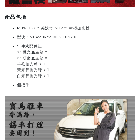
產品包括
Milwaukee 美沃奇 M12™ 精巧拋光機
型號：Milwaukee M12 BPS-0
5 件式配件組：
3" 拋光底座墊 x 1
2" 研磨底座墊 x 1
羊毛拋光球 x 1
黃海綿拋光球 x 1
白海綿拋光球 x 1
側把手