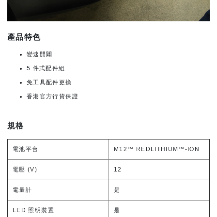
產品特色
變速開闢
5 件式配件組
免工具配件更換
香港官方行貨保證
規格
電池平台
M12™ REDLITHIUM™-ION
電壓 (V)
12
電量計
是
LED 照明裝置
是