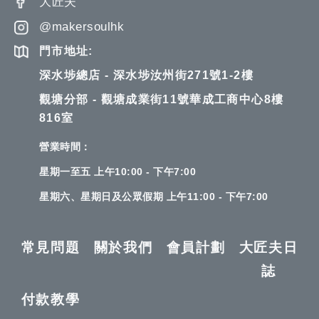
大匠夫
@makersoulhk
門市地址:
深水埗總店 - 深水埗汝州街271號1-2樓
觀塘分部 - 觀塘成業街11號華成工商中心8樓
816室
營業時間：
星期一至五 上午10:00 - 下午7:00
星期六、星期日及公眾假期 上午11:00 - 下午7:00
常見問題
關於我們
會員計劃
大匠夫日
誌
付款教學