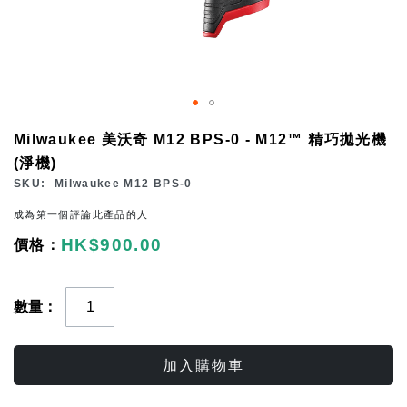
Skip
Milwaukee 美沃奇 M12 BPS-0 - M12™ 精巧拋光機
to
(淨機)
the
SKU
Milwaukee M12 BPS-0
beginning
成為第一個評論此產品的人
of
HK$900.00
the
images
gallery
數量
加入購物車