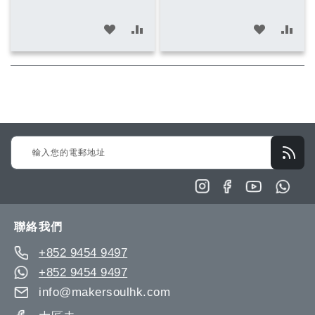
加
加
加
加
入
入
入
入
願
比
願
比
望
較
望
較
清
清
Sign
單
單
Up
for
Our
Newsletter:
聯絡我們
+852 9454 9497
+852 9454 9497
info@makersoulhk.com