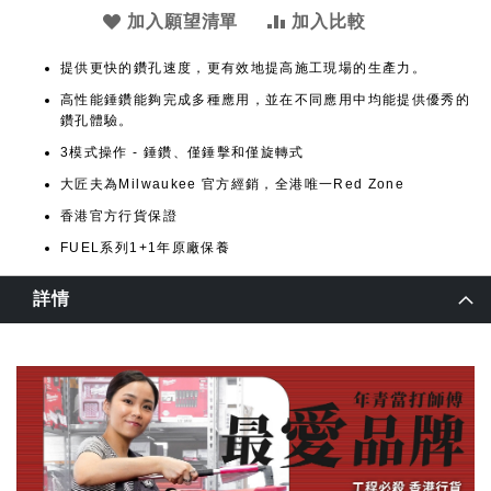
加入願望清單
加入比較
提供更快的鑽孔速度，更有效地提高施工現場的生產力。
高性能錘鑽能夠完成多種應用，並在不同應用中均能提供優秀的
鑽孔體驗。
3模式操作 - 錘鑽、僅錘擊和僅旋轉式
大匠夫為Milwaukee 官方經銷，全港唯一Red Zone
香港官方行貨保證
FUEL系列1+1年原廠保養
詳情