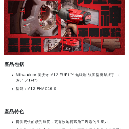
產品包括
Milwaukee 美沃奇 M12 FUEL™ 無碳刷 強固型衝擊扳手 （
3/8" ／1/4")
型號：M12 FHAC16-0
產品特色
提供更快的鑽孔速度，更有效地提高施工現場的生產力。