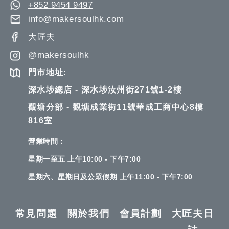
+852 9454 9497
info@makersoulhk.com
大匠夫
@makersoulhk
門市地址:
深水埗總店 - 深水埗汝州街271號1-2樓
觀塘分部 - 觀塘成業街11號華成工商中心8樓
816室
營業時間：
星期一至五 上午10:00 - 下午7:00
星期六、星期日及公眾假期 上午11:00 - 下午7:00
常見問題
關於我們
會員計劃
大匠夫日