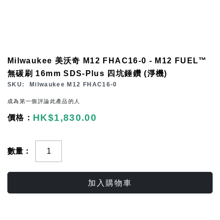
Skip
Milwaukee 美沃奇 M12 FHAC16-0 - M12 FUEL™
to
無碳刷 16mm SDS-Plus 四坑錘鑽 (淨機)
the
SKU
Milwaukee M12 FHAC16-0
beginning
成為第一個評論此產品的人
of
HK$1,830.00
the
images
gallery
數量
加入購物車