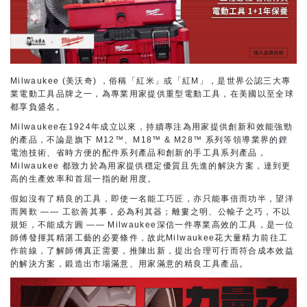
Milwaukee (美沃奇) ，俗稱「紅米」或「紅M」，是世界公認三大專
業電動工具品牌之一，為專業用家提供重型電動工具，在美國以至全球
都享負盛名。
Milwaukee在1924年成立以來，持續專注為用家提供創新和效能強勁
的產品，不論是旗下 M12™、M18™ & M28™ 系列等領導業界的鋰
電池技術、省時方便的配件系列產品和創新的手工具系列產品，
Milwaukee 都致力於為用家提供穩定優質且先進的解決方案，達到更
高的生產效率和首屈一指的耐用度。
假如沒有了精良的工具，即使一名能工巧匠，亦只能事倍而功半，望洋
而興歎 —— 工欲善其事，必為利其器；離婁之明、公輸子之巧，不以
規矩，不能成方圓 —— Milwaukee深信一件專業高效的工具，是一位
師傅發揮其精湛工藝的必要條件，故此Milwaukee花大量精力前往工
作前線，了解師傅真正需要，推陳出新，提出合理可行而符合成本效益
的解決方案，鍛造出市場滿意、用家滿意的精良工具產品。