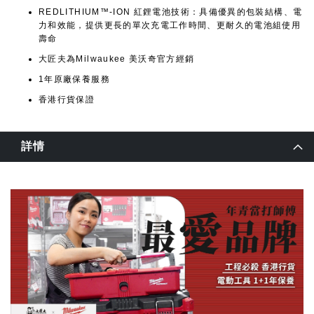
REDLITHIUM™-ION 紅鋰電池技術：具備優異的包裝結構、電
力和效能，提供更長的單次充電工作時間、更耐久的電池組使用
壽命
大匠夫為Milwaukee 美沃奇官方經銷
1年原廠保養服務
香港行貨保證
詳情