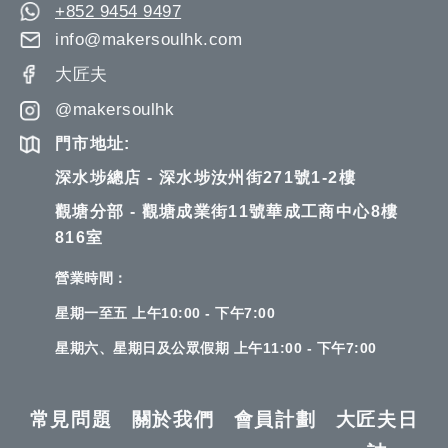
+852 9454 9497
info@makersoulhk.com
大匠夫
@makersoulhk
門市地址:
深水埗總店 - 深水埗汝州街271號1-2樓
觀塘分部 - 觀塘成業街11號華成工商中心8樓
816室
營業時間：
星期一至五 上午10:00 - 下午7:00
星期六、星期日及公眾假期 上午11:00 - 下午7:00
常見問題
關於我們
會員計劃
大匠夫日