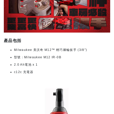
產品包括
Milwaukee 美沃奇 M12™ 輕巧棘輪扳手 (3/8″)
型號：Milwaukee M12 IR-0B
2.0 Ah電池 x 1
c12c 充電器