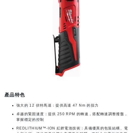
產品特色
強大的 12 伏特馬達：提供高達 47 Nm 的扭力
卓越的緊固速度：提供 250 RPM 的轉速，搭配轉速調整撥盤，
掌握穩定的控制
REDLITHIUM™-ION 紅鋰電池技術：具備優異的包裝結構、電