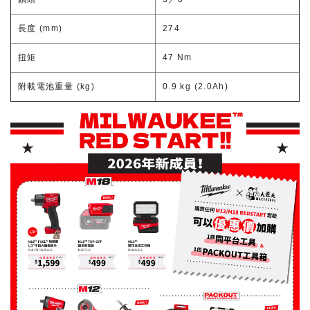
長度 (mm)
274
扭矩
47 Nm
附載電池重量 (kg)
0.9 kg (2.0Ah)