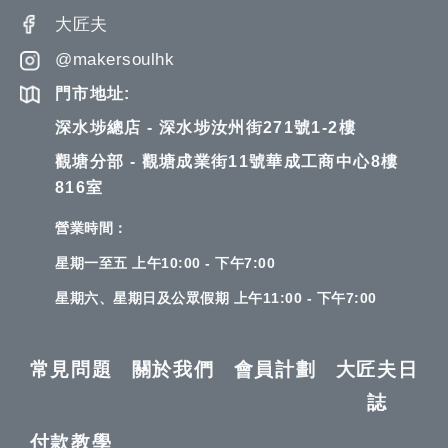
大匠夫
@makersoulhk
門市地址:
深水埗總店 - 深水埗汝州街271號1-2樓
觀塘分部 - 觀塘成業街11號華成工商中心8樓
816室
營業時間：
星期一至五 上午10:00 - 下午7:00
星期六、星期日及公眾假期 上午11:00 - 下午7:00
常見問題
關於我們
會員計劃
大匠夫日
誌
付款教學