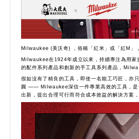
Milwaukee (美沃奇) ，俗稱「紅米」或
Milwaukee在1924年成立以來，持續專注為
的配件系列產品和創新的手工具系列產品，Milw
假如沒有了精良的工具，即使一名能工巧匠，亦只
圓 —— Milwaukee深信一件專業高效的工
出新，提出合理可行而符合成本效益的解決方案