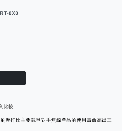
FRT-0X0
入比較
™ 無刷摩打比主要競爭對手無線產品的使用壽命高出三