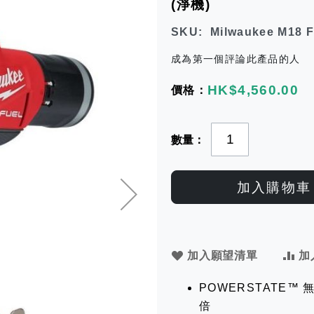
(淨機)
SKU
Milwaukee M18 
成為第一個評論此產品的人
HK$4,560.00
數量
加入購物車
加入願望清單
加
POWERSTATE
倍