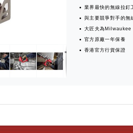
業界最快的無線拉釘
與主要競爭對手的無線
大匠夫為Milwauke
官方原廠一年保養
香港官方行貨保證