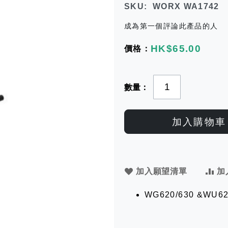
SKU
WORX WA1742
成為第一個評論此產品的人
HK$65.00
數量
加入購物車
加入願望清單
加
WG620/630 &WU