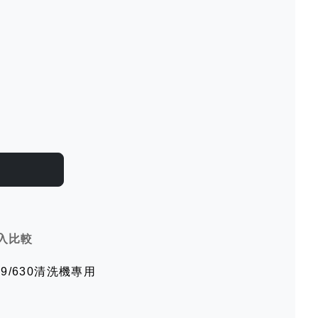
入比較
629/630清洗機專用