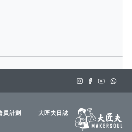
會員計劃
大匠夫日誌