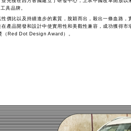
，並先後在西方各國建立了研發中心，上承中國改革開放以
工工具品牌。
以性價比以及持續進步的素質，脫穎而出，殺出一條血路，
在產品開發和設計中使實用性和美觀性兼容，成功獲得市場的青
 Dot Design Award）。