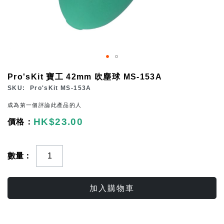
Skip
Pro'sKit 寶工 42mm 吹塵球 MS-153A
to
SKU
Pro'sKit MS-153A
the
成為第一個評論此產品的人
beginning
HK$23.00
of
the
images
數量
gallery
加入購物車