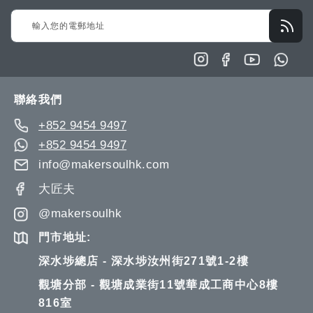
Sign
Up
for
Our
Newsletter:
聯絡我們
+852 9454 9497
+852 9454 9497
info@makersoulhk.com
大匠夫
@makersoulhk
門市地址:
深水埗總店 - 深水埗汝州街271號1-2樓
觀塘分部 - 觀塘成業街11號華成工商中心8樓
816室