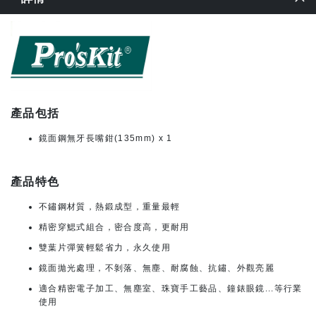
產品包括
鏡面鋼無牙長嘴鉗(135mm) x 1
產品特色
不鏽鋼材質，熱鍛成型，重量最輕
精密穿鰓式組合，密合度高，更耐用
雙葉片彈簧輕鬆省力，永久使用
鏡面拋光處理，不剝落、無塵、耐腐蝕、抗鏽、外觀亮麗
適合精密電子加工、無塵室、珠寶手工藝品、鐘錶眼鏡...等行業
使用