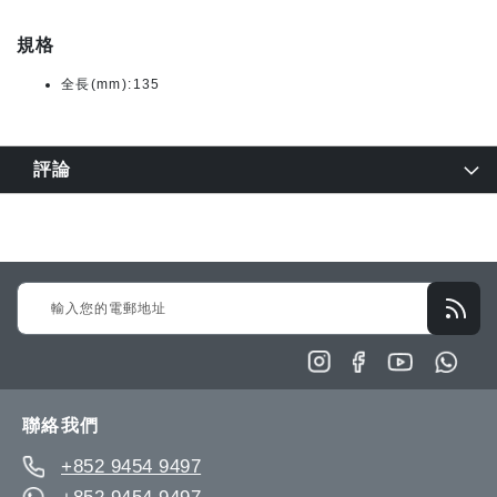
規格
全長(mm):135
評論
Sign
Up
for
Our
Newsletter:
聯絡我們
+852 9454 9497