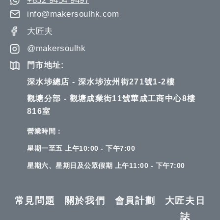
+852 9454 9497
info@makersoulhk.com
大匠夫
@makersoulhk
門市地址:
深水埗總店 - 深水埗汝州街271號1-2樓
觀塘分部 - 觀塘成業街11號華成工商中心8樓
816室
營業時間：
星期一至五 上午10:00 - 下午7:00
星期六、星期日及公眾假期 上午11:00 - 下午7:00
常見問題
關於我們
會員計劃
大匠夫日
誌