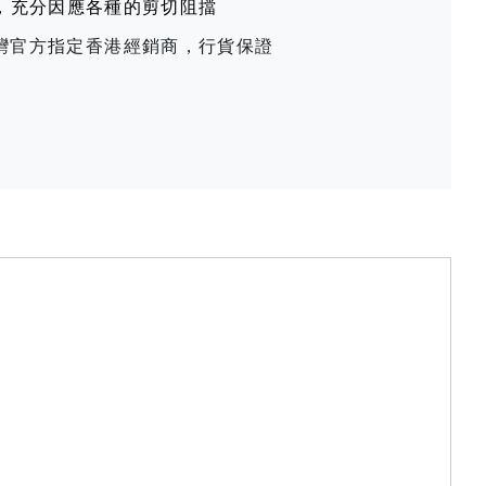
，充分因應各種的剪切阻擋
t 台灣官方指定香港經銷商，行貨保證