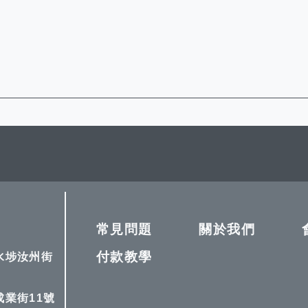
常見問題
關於我們
付款教學
深水埗汝州街
成業街11號