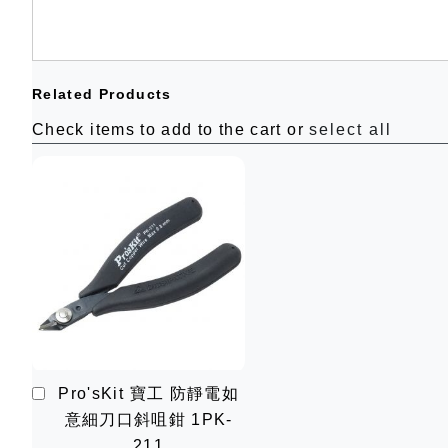
Related Products
Check items to add to the cart or
select all
加
Pro'sKit 寶工 防靜電如
入
意細刀口斜咀鉗 1PK-
購
物
211