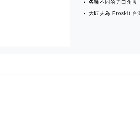
各種不同的刀口角度
大匠夫為 Proski