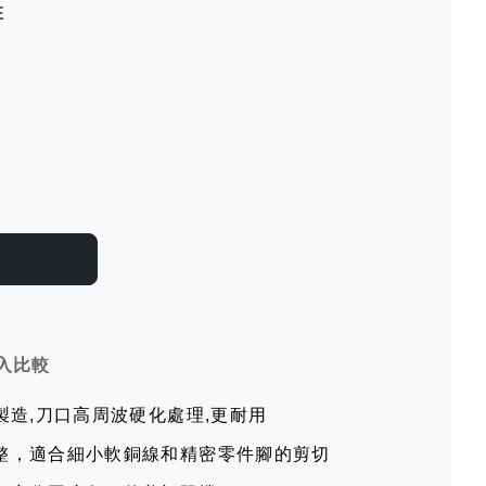
E
入比較
製造,刀口高周波硬化處理,更耐用
整，適合細小軟銅線和精密零件腳的剪切