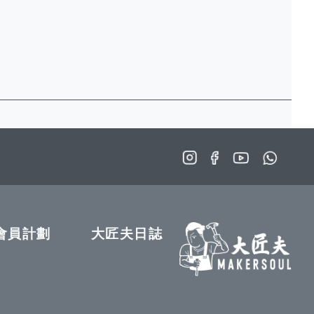
會員計劃
大匠夫日誌