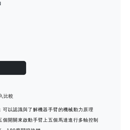
N
入比較
；可以認識與了解機器手臂的機械動力原理
五個開關來啟動手臂上五個馬達進行多軸控制