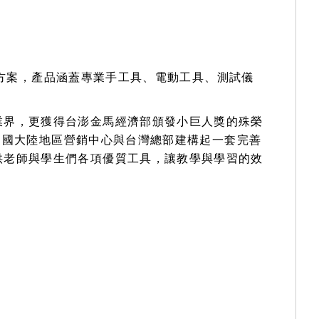
解決方案，產品涵蓋專業手工具、電動工具、測試儀
業界，更獲得台澎金馬經濟部頒發小巨人獎的殊榮
暨中國大陸地區營銷中心與台灣總部建構起一套完善
供老師與學生們各項優質工具，讓教學與學習的效