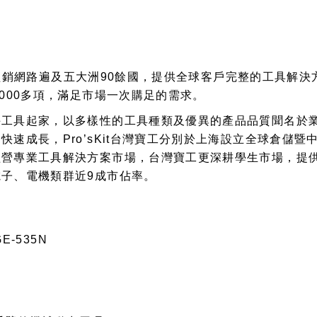
寶工，經銷網路遍及五大洲90餘國，提供全球客戶完整的工具
000多項，滿足市場一次購足的需求。
手工具起家，以多樣性的工具種類及優異的產品品質聞名於
速成長，Pro’sKit台灣寶工分別於上海設立全球倉儲
經營專業工具解決方案市場，台灣寶工更深耕學生市場，提
子、電機類群近9成市佔率。
E-535N