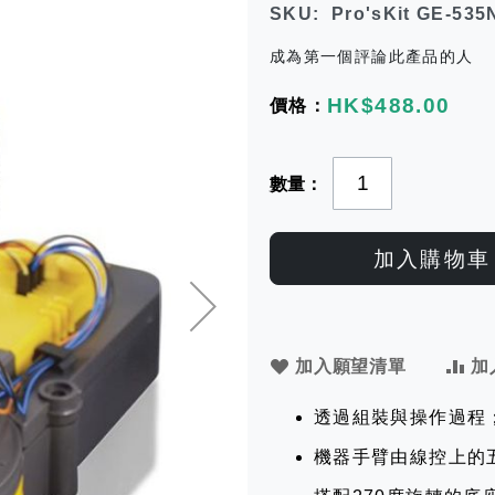
SKU
Pro'sKit GE-535
成為第一個評論此產品的人
HK$488.00
數量
加入購物車
加入願望清單
加
透過組裝與操作過程
機器手臂由線控上的