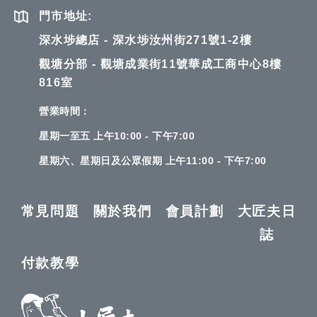
門市地址:
深水埗總店 - 深水埗汝州街271號1-2樓
觀塘分部 - 觀塘成業街11號華成工商中心8樓
816室
營業時間：
星期一至五 上午10:00 - 下午7:00
星期六、星期日及公眾假期 上午11:00 - 下午7:00
常見問題
關於我們
會員計劃
大匠夫日
誌
付款教學