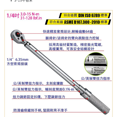
3-15牛頓米