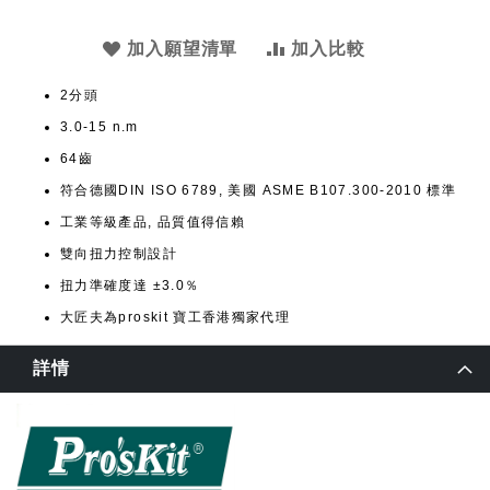
加入願望清單
加入比較
2分頭
3.0-15 n.m
64齒
符合德國DIN ISO 6789, 美國 ASME B107.300-2010 標準
工業等級產品, 品質值得信賴
雙向扭力控制設計
扭力準確度達 ±3.0％
大匠夫為proskit 寶工香港獨家代理
詳情