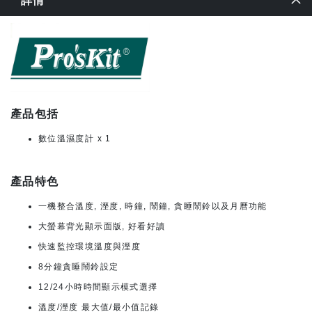
詳情
產品包括
數位溫濕度計 x 1
產品特色
一機整合溫度, 溼度, 時鐘, 鬧鐘, 貪睡鬧鈴以及月曆功能
大螢幕背光顯示面版, 好看好讀
快速監控環境溫度與溼度
8分鐘貪睡鬧鈴設定
12/24小時時間顯示模式選擇
溫度/溼度 最大值/最小值記錄