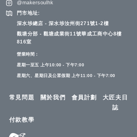
@makersoulhk
門市地址:
深水埗總店 - 深水埗汝州街271號1-2樓
觀塘分部 - 觀塘成業街11號華成工商中心8樓
816室
營業時間：
星期一至五 上午10:00 - 下午7:00
星期六、星期日及公眾假期 上午11:00 - 下午7:00
常見問題
關於我們
會員計劃
大匠夫日
誌
付款教學