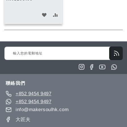
車
加
加
入
入
願
比
望
較
Sign
清
Up
單
for
Our
Newsletter:
聯絡我們
+852 9454 9497
+852 9454 9497
info@makersoulhk.com
大匠夫