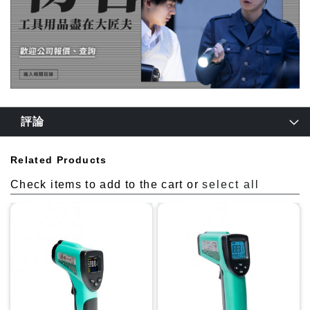
評論
Related Products
Check items to add to the cart or
select all