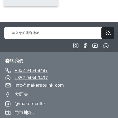
入
入
願
比
望
較
Sign
清
Up
單
for
Our
Newsletter:
聯絡我們
+852 9454 9497
+852 9454 9497
info@makersoulhk.com
大匠夫
@makersoulhk
門市地址: