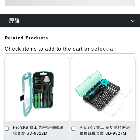
評論
Related Products
Check items to add to the cart or
select all
加
加
Pro'sKit 寶工 精密維修螺絲
Pro'sKit 寶工 多功能精密維
入
入
批套裝 SD-9322M
修螺絲批套裝 SD-9827M
購
購