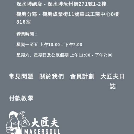
深水埗總店 - 深水埗汝州街271號1-2樓
觀塘分部 - 觀塘成業街11號華成工商中心8樓
816室
營業時間：
星期一至五 上午10:00 - 下午7:00
星期六、星期日及公眾假期 上午11:00 - 下午7:00
常見問題
關於我們
會員計劃
大匠夫日
誌
付款教學