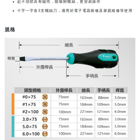
起子頭部具有磁性，能吸附螺絲，更容易操作
十字一字各3支螺絲刀，適用於電子電器維修及家庭維修等使用
規格