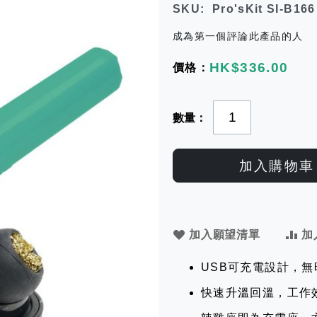
SKU
Pro'sKit SI-B166
成為第一個評論此產品的人
HK$336.00
數量
加入購物車
加入願望清單
加
USB可充電設計，
快速升溫回溫，工作