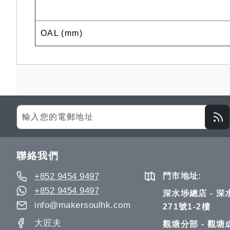
OAL (mm)
Sign
Up
for
Our
聯絡我們
Newsletter:
+852 9454 9497
門市地址:
+852 9454 9497
深水埗總店 - 
info@makersoulhk.com
271號1-2樓
大匠夫
觀塘分部 - 觀塘