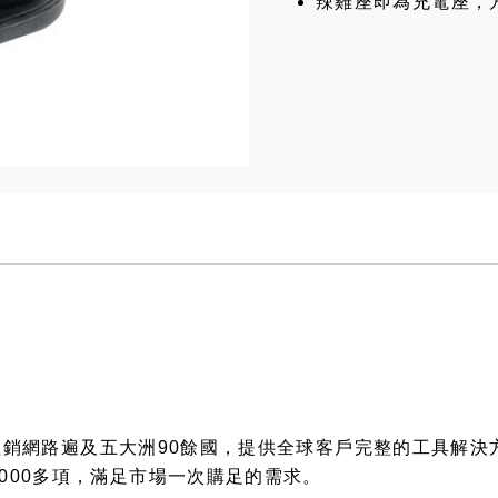
辣雞座即為充電座，
寶工，經銷網路遍及五大洲90餘國，提供全球客戶完整的工具
000多項，滿足市場一次購足的需求。