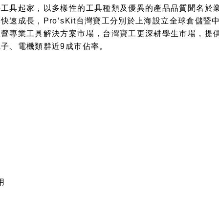
手工具起家，以多樣性的工具種類及優異的產品品質聞名於
速成長，Pro’sKit台灣寶工分別於上海設立全球倉儲
經營專業工具解決方案市場，台灣寶工更深耕學生市場，提
子、電機類群近9成市佔率。
用