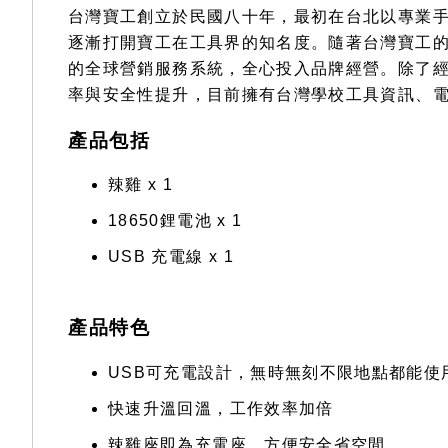
台灣寶工創立於民國八十年，最初在台北以專業
逐漸打開寶工在工具界的知名度。隨著台灣寶工的快
的全球營銷服務系統，全心投入品牌經營。除了
率與安全性提升，目前擁有台灣學校工具資訊、電
產品包括
辣雞 x 1
18650鋰電池 x 1
USB 充電線 x 1
產品特色
USB可充電設計，無時無刻不限地點都能使
快速升溫回溫，工作效率加倍
辣雞座即為充電座，方便安全省空間