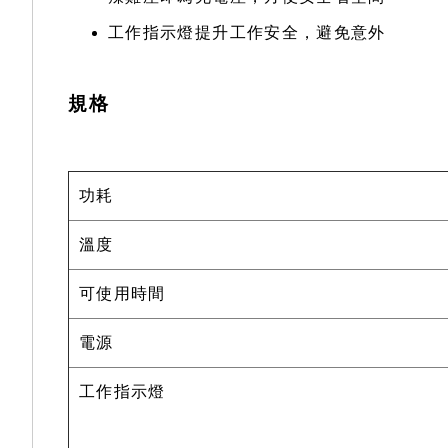
工作指示燈提升工作安全，避免意外
規格
功耗
溫度
可使用時間
電源
工作指示燈