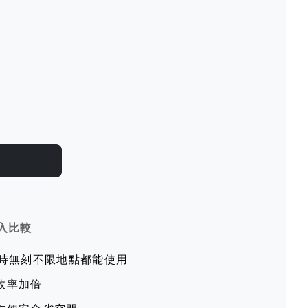
入比較
無時無刻不限地點都能使用
效率加倍