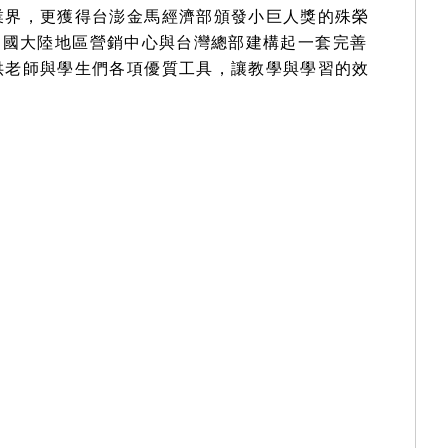
業界，更獲得台澎金馬經濟部頒發小巨人獎的殊榮
暨中國大陸地區營銷中心與台灣總部建構起一套完善
供老師與學生們各項優質工具，讓教學與學習的效