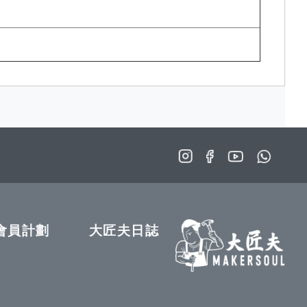
會員計劃
大匠夫日誌