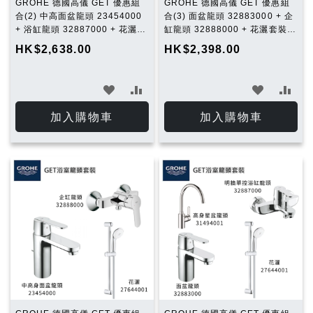
GROHE 德國高儀 GET 優惠組
GROHE 德國高儀 GET 優惠組
合(2) 中高面盆龍頭 23454000
合(3) 面盆龍頭 32883000 + 企
+ 浴缸龍頭 32887000 + 花灑套
缸龍頭 32888000 + 花灑套裝
裝 27644001
27644001
HK$2,638.00
HK$2,398.00
加
加
加
加
入
入
入
入
加入購物車
加入購物車
願
比
願
比
望
較
望
較
清
清
單
單