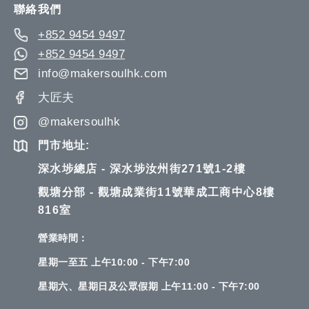
聯絡我們
+852 9454 9497
+852 9454 9497
info@makersoulhk.com
大匠夫
@makersoulhk
門市地址:
深水埗總店 - 深水埗汝州街271號1-2樓
觀塘分部 - 觀塘成業街11號華成工商中心8樓
816室
營業時間：
星期一至五 上午10:00 - 下午7:00
星期六、星期日及公眾假期 上午11:00 - 下午7:00