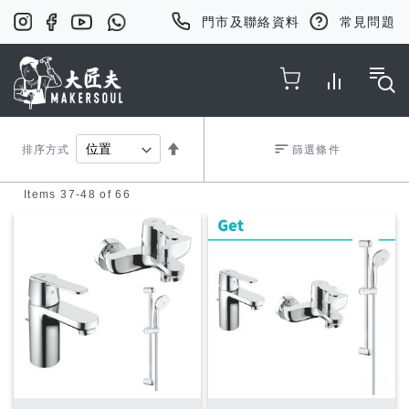
門市及聯絡資料
常見問題
Toggle Nav
Set
排序方式
篩選條件
Items
37
-
48
of
66
Descending
Direction