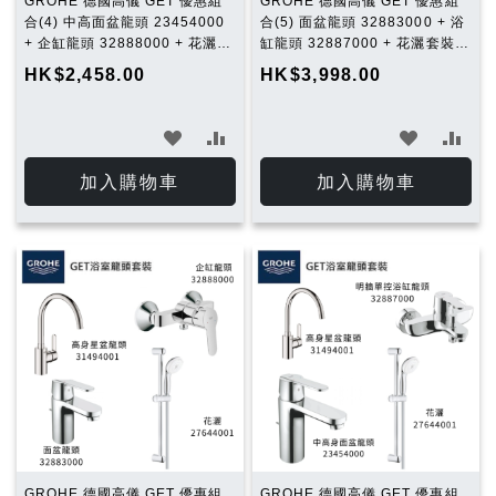
GROHE 德國高儀 GET 優惠組
GROHE 德國高儀 GET 優惠組
合(4) 中高面盆龍頭 23454000
合(5) 面盆龍頭 32883000 + 浴
+ 企缸龍頭 32888000 + 花灑套
缸龍頭 32887000 + 花灑套裝
裝 27644001
27644001 + 廚房龍頭
HK$2,458.00
HK$3,998.00
31494001
加
加
加
加
入
入
入
入
加入購物車
加入購物車
願
比
願
比
望
較
望
較
清
清
單
單
GROHE 德國高儀 GET 優惠組
GROHE 德國高儀 GET 優惠組