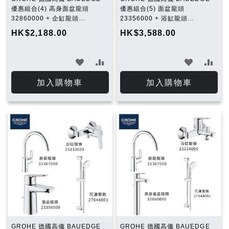
優惠組合(4) 高身面盆龍頭
優惠組合(5) 面盆龍頭
32860000 + 企缸龍頭
23356000 + 浴缸龍頭
23333000 + 花灑套裝
23334000 + 花灑套裝
HK$2,188.00
HK$3,588.00
27644001
27644001 + 廚房龍頭
31367000
加
加
加
加
入
入
入
入
加入購物車
加入購物車
願
比
願
比
望
較
望
較
清
清
單
單
GROHE 德國高儀 BAUEDGE
GROHE 德國高儀 BAUEDGE