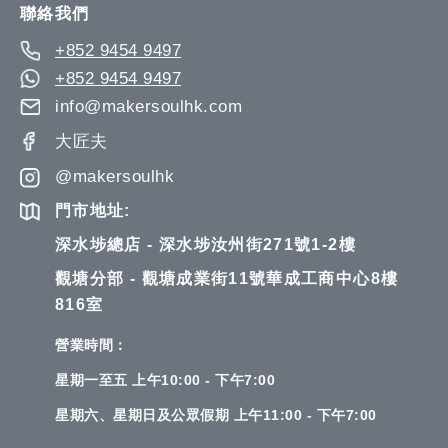
聯絡我們
+852 9454 9497
+852 9454 9497
info@makersoulhk.com
大匠夫
@makersoulhk
門市地址:
深水埗總店 - 深水埗汝州街271號1-2樓
觀塘分部 - 觀塘成業街11號華成工商中心8樓
816室
營業時間：
星期一至五 上午10:00 - 下午7:00
星期六、星期日及公眾假期 上午11:00 - 下午7:00