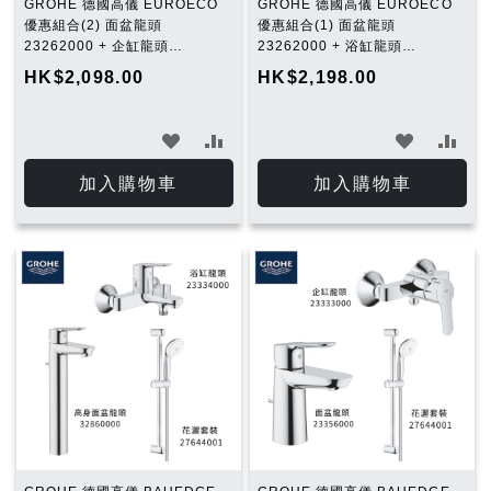
GROHE 德國高儀 EUROECO
GROHE 德國高儀 EUROECO
優惠組合(2) 面盆龍頭
優惠組合(1) 面盆龍頭
23262000 + 企缸龍頭
23262000 + 浴缸龍頭
32740000 + 花灑套裝
32743000 + 花灑套裝
HK$2,098.00
HK$2,198.00
27644001
27644001
加
加
加
加
入
入
入
入
加入購物車
加入購物車
願
比
願
比
望
較
望
較
清
清
單
單