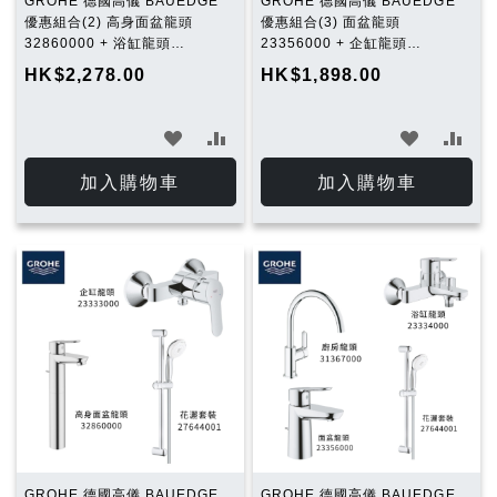
GROHE 德國高儀 BAUEDGE
GROHE 德國高儀 BAUEDGE
優惠組合(2) 高身面盆龍頭
優惠組合(3) 面盆龍頭
32860000 + 浴缸龍頭
23356000 + 企缸龍頭
23334000 + 花灑套裝
23333000 + 花灑套裝
HK$2,278.00
HK$1,898.00
27644001
27644001
加
加
加
加
入
入
入
入
加入購物車
加入購物車
願
比
願
比
望
較
望
較
清
清
單
單
GROHE 德國高儀 BAUEDGE
GROHE 德國高儀 BAUEDGE