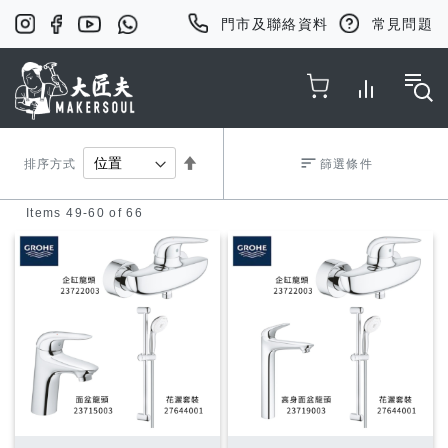
門市及聯絡資料
常見問題
Toggle Nav
Set
排序方式
篩選條件
Items
49
-
60
of
66
Descending
Direction