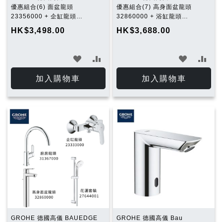
優惠組合(6) 面盆龍頭
優惠組合(7) 高身面盆龍頭
23356000 + 企缸龍頭
32860000 + 浴缸龍頭
23333000 + 花灑套裝
23334000 + 花灑套裝
HK$3,498.00
HK$3,688.00
27644001 + 廚房龍頭
27644001+ 廚房龍頭
31367000
31367000
加
加
加
加
入
入
入
入
加入購物車
加入購物車
願
比
願
比
望
較
望
較
清
清
單
單
GROHE 德國高儀 BAUEDGE
GROHE 德國高儀 Bau