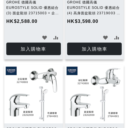
GROHE 德國高儀
GROHE 德國高儀
EUROSTYLE SOLID 優惠組合
EUROSTYLE SOLID 優惠組合
(3) 面盆龍頭 23715003 + 企缸
(4) 高身面盆龍頭 23719003 +
龍頭 23722003 + 花灑套裝
企缸龍頭 23722003 + 花灑套裝
HK$2,588.00
HK$3,598.00
27644001
27644001
加
加
加
加
入
入
入
入
加入購物車
加入購物車
願
比
願
比
望
較
望
較
清
清
單
單