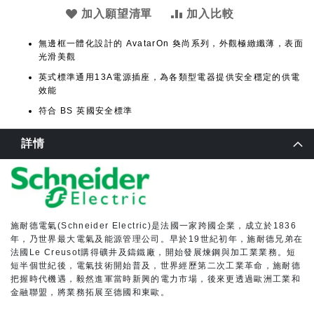
加入願望清單
加入比較
無邊框一體化設計的 AvatarOn 奐尚系列，外觀極緻纖薄，表面
光滑美觀
英式標準通用13A電源插座，為各類型電器提供安全穩定的供電
效能
符合 BS 英國安全標準
詳情
施耐德電氣(Schneider Electric)是法國一家跨國企業，成立於1836
年，乃世界最大電氣及能源管理公司。早於19世紀初年，施耐德兄弟在
法國Le Creusot購得礦井及鑄鐵廠，開始發展煉鋼與加工業業務。短
短半個世紀後，電氣技術開始普及，世界經歷第二次工業革命，施耐德
把握時代機遇，毅然進軍當時新興的電力市場，後來更透過歐洲工業和
金融聯盟，將業務拓展至德國和東歐。