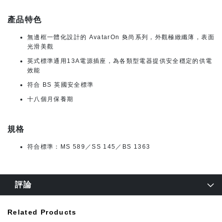
產品特色
無邊框一體化設計的 AvatarOn 奐尚系列，外觀極緻纖薄，表面
光滑美觀
英式標準通用13A電源插座，為各類型電器提供安全穩定的供電
效能
符合 BS 英國安全標準
十八個月保養期
規格
符合標準：MS 589／SS 145／BS 1363
評論
Related Products