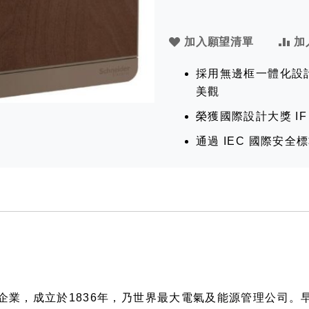
加入願望清單
加
採用無邊框一體化設計
美觀
榮獲國際設計大獎 IF De
通過 IEC 國際安全
國一家跨國企業，成立於1836年，乃世界最大電氣及能源管理公司。