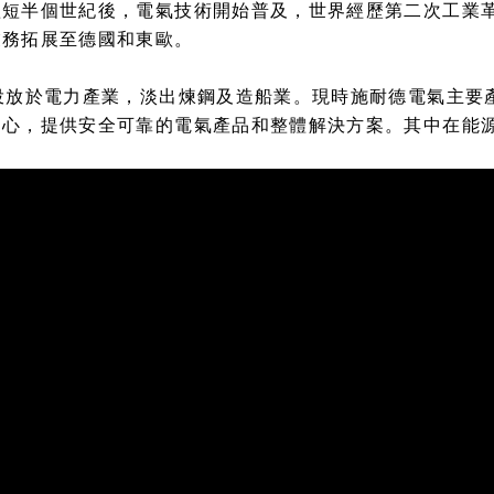
短短半個世紀後，電氣技術開始普及，世界經歷第二次工業
業務拓展至德國和東歐。
投放於電力產業，淡出煉鋼及造船業。現時施耐德電氣主要
中心，提供安全可靠的電氣產品和整體解決方案。其中在能