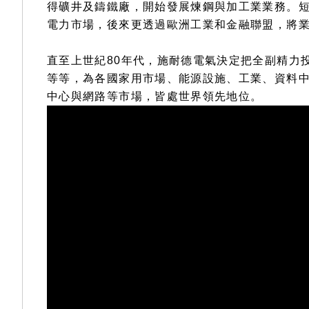
得礦井及鑄鐵廠，開始發展煉鋼與加工業業務。
電力市場，後來更透過歐洲工業和金融聯盟，將
直至上世紀80年代，施耐德電氣決定把全副精力
等等，為各國家用市場、能源設施、工業、資料
中心與網路等市場，皆處世界領先地位。