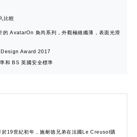
入比較
的 AvatarOn 奐尚系列，外觀極緻纖薄，表面光滑
sign Award 2017
標準和 BS 英國安全標準
早於19世紀初年，施耐德兄弟在法國Le Creusot購