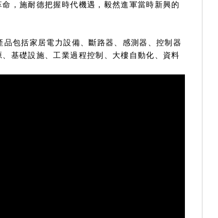
革命，施耐德把握時代機遇，毅然進軍當時新興的
產品包括家居電力設備、斷路器、感測器、控制器
源、基礎設施、工業過程控制、大樓自動化、資料