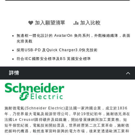
加入願望清單
加入比較
無邊框一體化設計的 AvatarOn 奐尚系列，外觀極緻纖薄，表面
光滑美觀
採用USB-PD 及Quick Charger3.0快充技術
符合IEC國際安全標準及BS 英國安全標準
詳情
施耐德電氣(Schneider Electric)是法國一家跨國企業，成立於1836
年，乃世界最大電氣及能源管理公司。早於19世紀初年，施耐德兄弟在
法國Le Creusot購得礦井及鑄鐵廠，開始發展煉鋼與加工業業務。短
短半個世紀後，電氣技術開始普及，世界經歷第二次工業革命，施耐德
把握時代機遇，毅然進軍當時新興的電力市場，後來更透過歐洲工業和