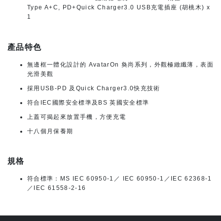
Type A+C, PD+Quick Charger3.0 USB充電插座 (胡桃木) x
1
產品特色
無邊框一體化設計的 AvatarOn 奐尚系列，外觀極緻纖薄，表面
光滑美觀
採用USB-PD 及Quick Charger3.0快充技術
符合IEC國際安全標準及BS 英國安全標準
上蓋可揭起來放置手機，方便充電
十八個月保養期
規格
符合標準：MS IEC 60950-1／ IEC 60950-1／IEC 62368-1
／IEC 61558-2-16