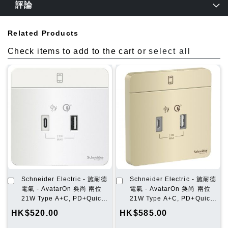
評論
Related Products
Check items to add to the cart or
select all
加
加
Schneider Electric - 施耐德
Schneider Electric - 施耐德
入
入
電氣 - AvatarOn 奐尚 兩位
電氣 - AvatarOn 奐尚 兩位
購
購
21W Type A+C, PD+Quick
21W Type A+C, PD+Quick
物
物
Charger3.0 USB充電插座
Charger3.0 USB充電插座
HK$520.00
HK$585.00
車
車
(搪瓷白)
(沉醉金)
E8332ACQUSB_WE_C5
E8332ACQUSB_WG_C5