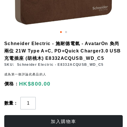
Skip
Schneider Electric - 施耐德電氣 - AvatarOn 奐尚
to
兩位 21W Type A+C, PD+Quick Charger3.0 USB
the
充電插座 (胡桃木) E8332ACQUSB_WD_C5
beginning
SKU
Schneider Electric - E8332ACQUSB_WD_C5
of
成為第一個評論此產品的人
the
HK$800.00
images
gallery
數量
加入購物車