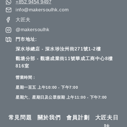
+852 9454 9497
info@makersoulhk.com
大匠夫
@makersoulhk
門市地址:
深水埗總店 - 深水埗汝州街271號1-2樓
觀塘分部 - 觀塘成業街11號華成工商中心8樓
816室
營業時間：
星期一至五 上午10:00 - 下午7:00
星期六、星期日及公眾假期 上午11:00 - 下午7:00
常見問題
關於我們
會員計劃
大匠夫日
誌