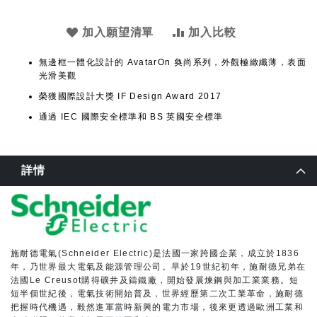
加入願望清單
加入比較
無邊框一體化設計的 AvatarOn 奐尚系列，外觀極緻纖薄，表面
光滑美觀
榮獲國際設計大獎 IF Design Award 2017
通過 IEC 國際安全標準和 BS 英國安全標準
詳情
施耐德電氣(Schneider Electric)是法國一家跨國企業，成立於1836
年，乃世界最大電氣及能源管理公司。早於19世紀初年，施耐德兄弟在
法國Le Creusot購得礦井及鑄鐵廠，開始發展煉鋼與加工業業務。短
短半個世紀後，電氣技術開始普及，世界經歷第二次工業革命，施耐德
把握時代機遇，毅然進軍當時新興的電力市場，後來更透過歐洲工業和