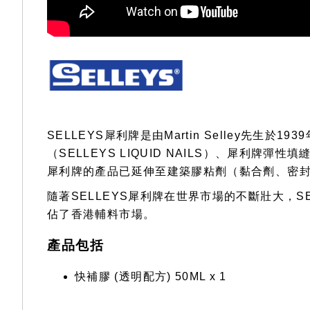
SELLEYS犀利牌是由Martin Selley
（SELLEYS LIQUID NAILS）、犀利牌彈性
犀利牌的產品已延伸至建築膠粘劑（黏合劑、密
隨著SELLEYS犀利牌在世界市場的不斷壯大，S
佔了香港輔料市場。
產品包括
快補膠 (透明配方) 50ML x 1