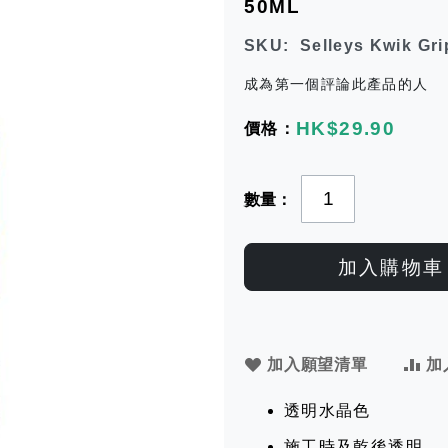
50ML
SKU
Selleys Kwik Gri
成為第一個評論此產品的人
HK$29.90
數量
加入購物車
加入願望清單
加
透明水晶色
施工時及乾後透明