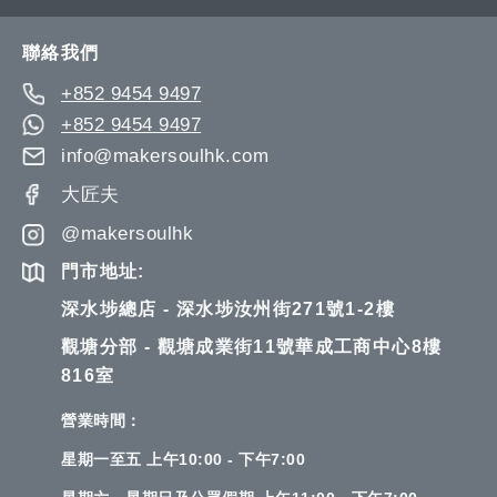
Our
Newsletter:
聯絡我們
+852 9454 9497
+852 9454 9497
info@makersoulhk.com
大匠夫
@makersoulhk
門市地址:
深水埗總店 - 深水埗汝州街271號1-2樓
觀塘分部 - 觀塘成業街11號華成工商中心8樓
816室
營業時間：
星期一至五 上午10:00 - 下午7:00