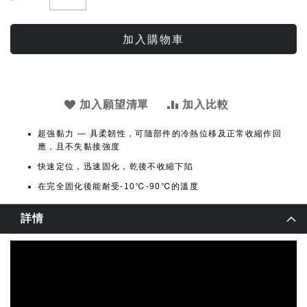
加入購物車
加入願望清單
加入比較
超強黏力 — 具柔韌性，可隨部件的冷熱位移及正常收縮作回
應，且不失黏接強度
快速定位，迅速固化，乾後不收縮下陷
在完全固化後能耐受-10℃-90℃的溫度
詳情