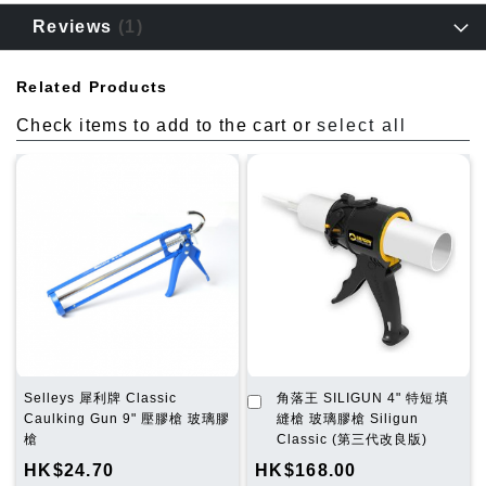
Reviews
1
Related Products
Check items to add to the cart or
select all
加
Selleys 犀利牌 Classic
角落王 SILIGUN 4" 特短填
入
Caulking Gun 9" 壓膠槍 玻璃膠
縫槍 玻璃膠槍 Siligun
購
槍
Classic (第三代改良版)
物
HK$24.70
HK$168.00
車