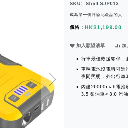
SKU
Shell SJP013
成為第一個評論此產品的人
HK$1,199.00
加入願望清單
加
行車最佳救援夥伴，
車輛電池沒電時可進
夜間照明，外出行車
內建20000mah
3.5 柴油車< 8.