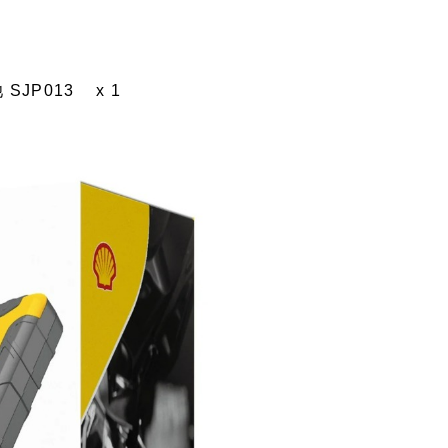
JP013 x 1