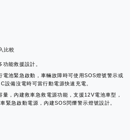
入比較
多功能救援設計。
行電池緊急啟動，車輛故障時可使用SOS燈號警示或
3C設備沒電時可當行動電源快速充電。
電池容量，內建救車急救電源功能，支援12V電池車型，
0 汽油車緊急啟動電源，內建SOS閃爍警示燈號設計。