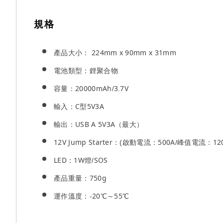
規格
產品大小： 224mm x 90mm x 31mm
電池類型：鋰聚合物
容量：20000mAh/3.7V
輸入：C型5V3A
輸出：USB A 5V3A（最大）
12V Jump Starter：(啟動電流：500A/峰值電流：120
LED：1W燈/SOS
產品重量：750g
運作溫度：-20℃～55℃