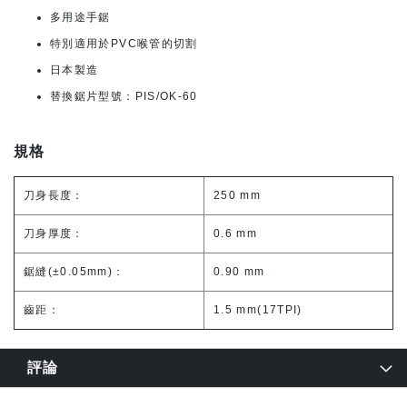
多用途手鋸
特別適用於PVC喉管的切割
日本製造
替換鋸片型號：PIS/OK-60
規格
刀身長度：
250 mm
刀身厚度：
0.6 mm
鋸縫(±0.05mm)：
0.90 mm
齒距：
1.5 mm(17TPI)
評論