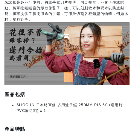
來說都是必不可少的。將軍手鋸刀片較薄，切口較窄，不會卡住或跳
動。將軍拉鋸鋸齒的形狀像鑿子一樣，可以刻劃軟木和硬木以防止撕
裂。將軍提供了廣泛用途的手鋸，可用於切割各種類型的物體，例如木
材，塑料管等。
產品包括
SHOGUN 日本將軍鋸 多用途手鋸 250MM PIS-60 (適用於
PVC喉切割) x 1
產品特點