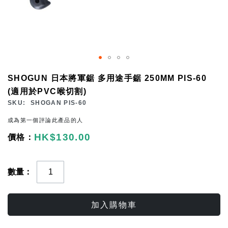
Skip
SHOGUN 日本將軍鋸 多用途手鋸 250MM PIS-60
to
(適用於PVC喉切割)
the
SKU
SHOGAN PIS-60
beginning
成為第一個評論此產品的人
of
HK$130.00
the
images
gallery
數量
加入購物車