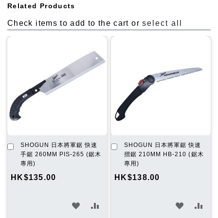
Related Products
Check items to add to the cart or
select all
加
加
SHOGUN 日本將軍鋸 快速
SHOGUN 日本將軍鋸 快速
入
入
手鋸 260MM PIS-265 (鋸木
摺鋸 210MM HB-210 (鋸木
購
購
專用)
專用)
物
物
HK$135.00
HK$138.00
車
車
加
加
加
加