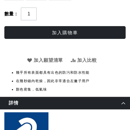
數量
加入購物車
加入願望清單
加入比較
幾乎所有表面都具有出色的防污和防水性能
在幾秒鐘內乾燥，因此非常適合左撇子用戶
顏色密集，低氣味
詳情