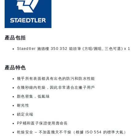
產品包括
Staedtler 施德樓 350 352 箱頭筆 (方咀/圓咀, 三色可選) x 1
產品特色
幾乎所有表面都具有出色的防污和防水性能
在幾秒鐘內乾燥，因此非常適合左撇子用戶
顏色密集，低氣味
耐光性
鎖定尖端
PP桶和蓋子保證使用壽命長
乾燥安全 – 不加蓋幾天不干燥（根據 ISO 554 的標準大氣）