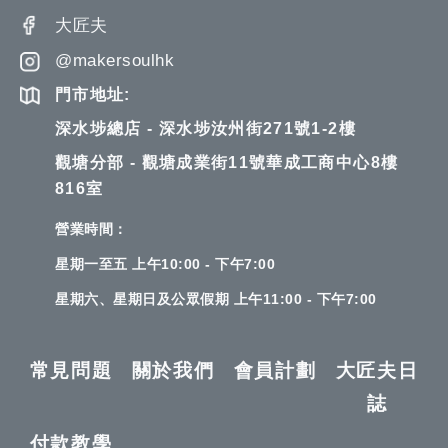
大匠夫
@makersoulhk
門市地址:
深水埗總店 - 深水埗汝州街271號1-2樓
觀塘分部 - 觀塘成業街11號華成工商中心8樓
816室
營業時間：
星期一至五 上午10:00 - 下午7:00
星期六、星期日及公眾假期 上午11:00 - 下午7:00
常見問題
關於我們
會員計劃
大匠夫日
誌
付款教學