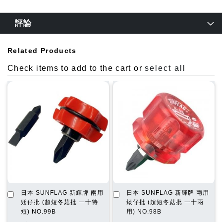
評論
Related Products
Check items to add to the cart or
select all
加
加
日本 SUNFLAG 新輝牌 兩用
日本 SUNFLAG 新輝牌 兩用
入
入
矮仔批 (超短冬菇批 一十特
矮仔批 (超短冬菇批 一十兩
購
購
短) NO.99B
用) NO.98B
物
物