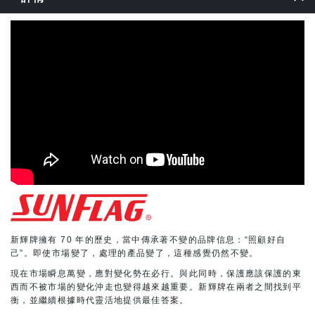
新輝牌擁有 70 年的歷史，當中傳承著不變的品牌信息：“照顧好自
己”。即使市場變了，處理的產品變了，這種感覺仍然不變。
現在市場瞬息萬變，應對變化勢在必行。與此同時，保護應該保護的東
西而不被市場的變化沖走也變得越來越重要。新輝牌在兩者之間找到平
衡，並繼續根據時代靈活地提供最佳答案。