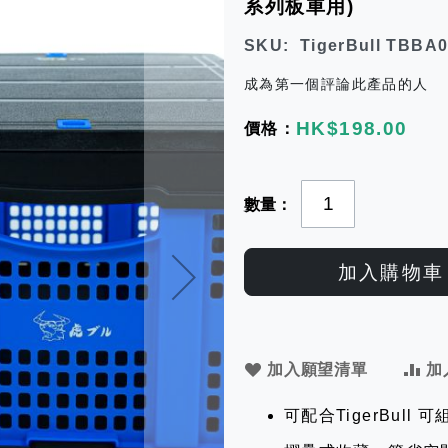
系列板車用)
SKU
TigerBull TBBA
成為第一個評論此產品的人
HK$198.00
數量
加入購物車
加入願望清單
加
可配合TigerBull 