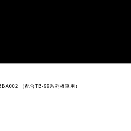
BBA002 （配合TB-99系列板車用）