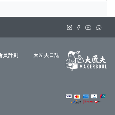
會員計劃
大匠夫日誌