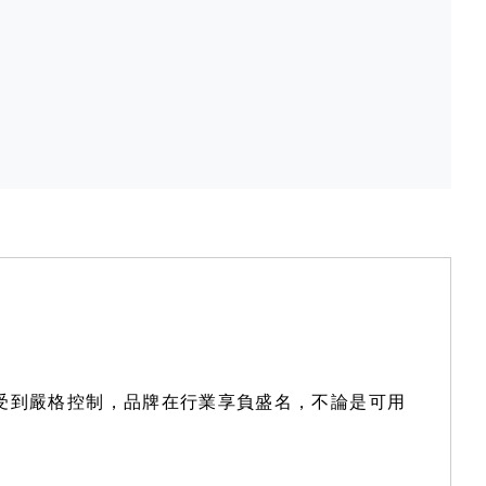
都受到嚴格控制，品牌在行業享負盛名，不論是可用