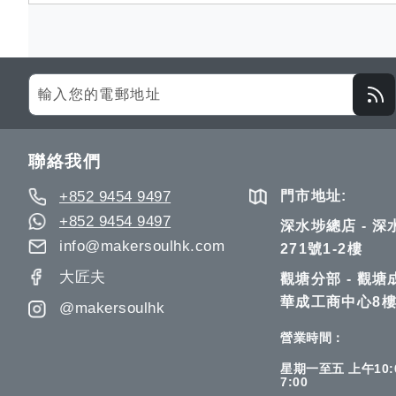
Sign
Up
for
Our
聯絡我們
Newsletter:
+852 9454 9497
門市地址:
+852 9454 9497
深水埗總店 - 
info@makersoulhk.com
271號1-2樓
大匠夫
觀塘分部 - 觀塘
華成工商中心8樓
@makersoulhk
營業時間：
星期一至五 上午10:0
7:00