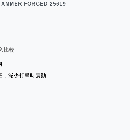
HAMMER FORGED 25619
入比較
用
把，減少打擊時震動