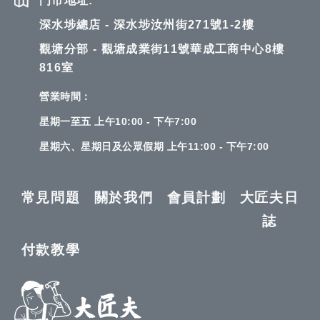
門市地址:
深水埗總店 - 深水埗汝州街271號1-2樓
觀塘分部 - 觀塘成業街11號華成工商中心8樓
816室
營業時間：
星期一至五 上午10:00 - 下午7:00
星期六、星期日及公眾假期 上午11:00 - 下午7:00
常見問題
關於我們
會員計劃
大匠夫日
誌
付款教學