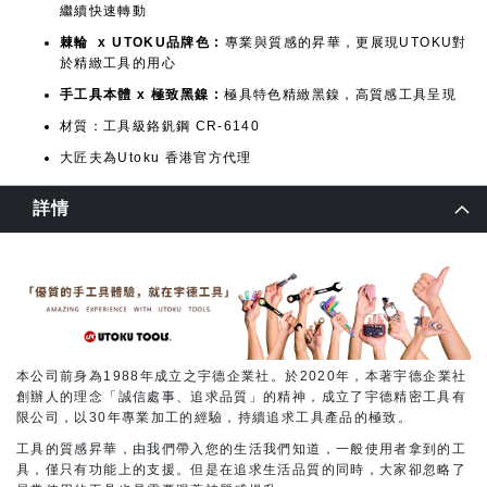
繼續快速轉動
棘輪 x UTOKU品牌色 :
專業與質感的昇華，更展現UTOKU對
於精緻工具的用心
手工具本體 x 極致黑鎳 :
極具特色精緻黑鎳，高質感工具呈現
材質：工具級鉻釩鋼 CR-6140
大匠夫為Utoku 香港官方代理
詳情
本公司前身為1988年成立之宇德企業社。於2020年，本著宇德企業社
創辦人的理念「誠信處事、追求品質」的精神，成立了宇德精密工具有
限公司，以30年專業加工的經驗，持續追求工具產品的極致。
工具的質感昇華，由我們帶入您的生活我們知道，一般使用者拿到的工
具，僅只有功能上的支援。但是在追求生活品質的同時，大家卻忽略了