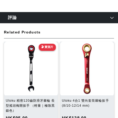
評論
Related Products
🎬 實測片
Utoku 精密120齒防滑牙棘輪 長
Utoku 4合1 雙向套筒棘輪扳手
型搖頭梅開扳手 （輕量｜極致黑
(8/10-12/14 mm)
鎳色）