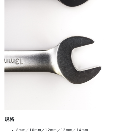
規格
8mm／10mm／12mm／13mm／14mm