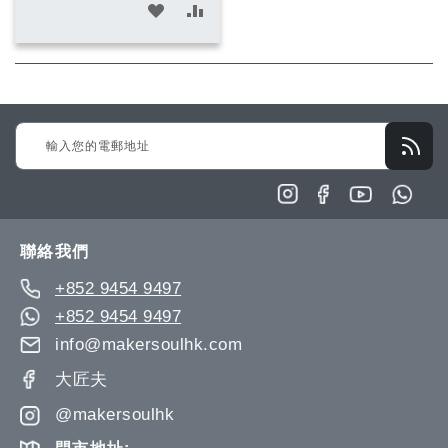
加
加
入
入
願
比
望
較
Sign
清
Up
單
for
Our
Newsletter:
聯絡我們
+852 9454 9497
+852 9454 9497
info@makersoulhk.com
大匠夫
@makersoulhk