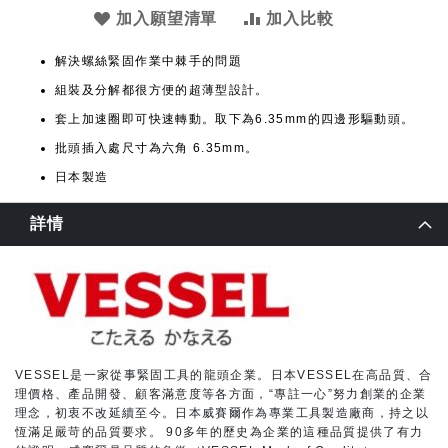
加入願望清單
加入比較
解決螺絲緊固作業中棘手的問題
組裝及分解都很方便的超薄型設計。
套上加速圈即可快速轉動。取下為6.35mm的四邊形驅動頭。
批頭插入處尺寸為六角 6.35mm。
日本製造
詳情
VESSEL是一家從事緊固工具的龍頭企業。日本VESSEL在高品質、合
理價格、產品開發、顧客滿意度等各方面，“專註一心”努力創業的企業
理念，初衷不改延續至今。日本威賽爾作為專業工具製造廠商，持之以
恆滿足嚴苛的品質要求。 90多年的歷史為企業的這種品質提供了有力