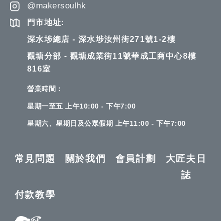
@makersoulhk
門市地址:
深水埗總店 - 深水埗汝州街271號1-2樓
觀塘分部 - 觀塘成業街11號華成工商中心8樓
816室
營業時間：
星期一至五 上午10:00 - 下午7:00
星期六、星期日及公眾假期 上午11:00 - 下午7:00
常見問題
關於我們
會員計劃
大匠夫日
誌
付款教學