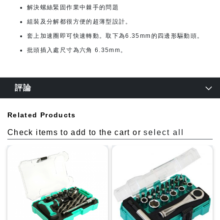
解決螺絲緊固作業中棘手的問題
組裝及分解都很方便的超薄型設計。
套上加速圈即可快速轉動。取下為6.35mm的四邊形驅動頭。
批頭插入處尺寸為六角 6.35mm。
評論
Related Products
Check items to add to the cart or
select all