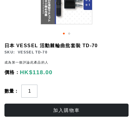
Skip
日本 VESSEL 活動棘輪曲批套裝 TD-70
to
SKU
VESSEL TD-70
the
成為第一個評論此產品的人
beginning
HK$118.00
of
the
images
數量
gallery
加入購物車