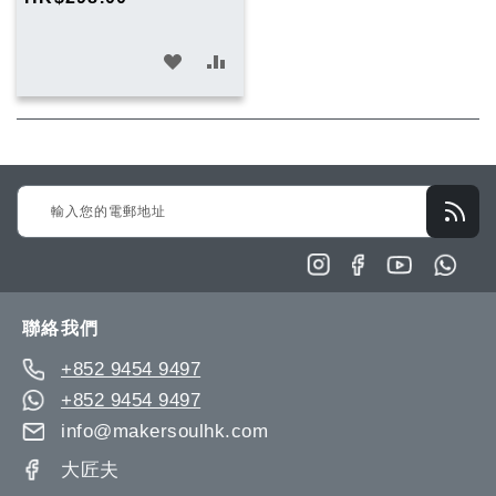
車
加
加
入
入
願
比
望
較
Sign
清
Up
單
for
Our
Newsletter:
聯絡我們
+852 9454 9497
+852 9454 9497
info@makersoulhk.com
大匠夫