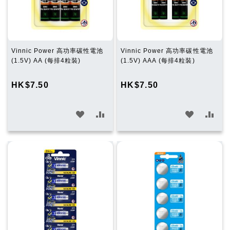
Vinnic Power 高功率碳性電池
Vinnic Power 高功率碳性電池
(1.5V) AA (每排4粒裝)
(1.5V) AAA (每排4粒裝)
HK$7.50
HK$7.50
加
加
加
加
入
入
入
入
願
比
願
比
望
較
望
較
清
清
單
單