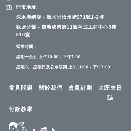
門市地址:
深水埗總店 - 深水埗汝州街271號1-2樓
觀塘分部 - 觀塘成業街11號華成工商中心8樓
816室
營業時間：
星期一至五 上午10:00 - 下午7:00
星期六、星期日及公眾假期 上午11:00 - 下午7:00
常見問題
關於我們
會員計劃
大匠夫日
誌
付款教學