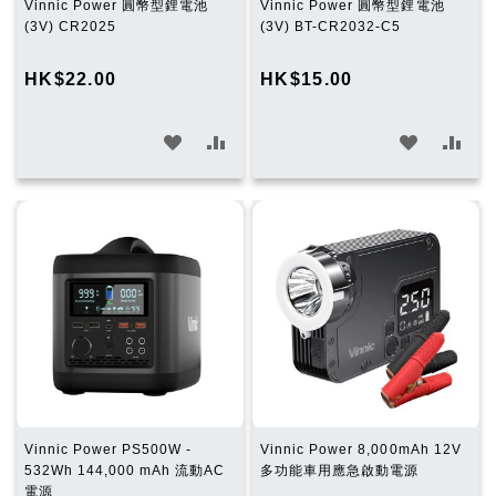
Vinnic Power 圓幣型鋰電池
Vinnic Power 圓幣型鋰電池
(3V) CR2025
(3V) BT-CR2032-C5
HK$22.00
HK$15.00
加
加
加
加
入
入
入
入
願
比
願
比
望
較
望
較
清
清
單
單
Vinnic Power PS500W -
Vinnic Power 8,000mAh 12V
532Wh 144,000 mAh 流動AC
多功能車用應急啟動電源
電源