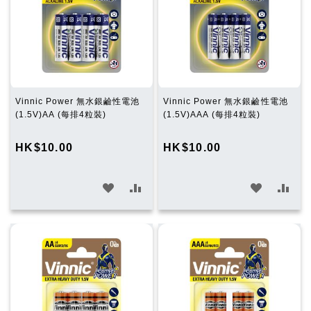
Vinnic Power 無水銀鹼性電池
Vinnic Power 無水銀鹼性電池
(1.5V)AA (每排4粒裝)
(1.5V)AAA (每排4粒裝)
HK$10.00
HK$10.00
加
加
加
加
入
入
入
入
願
比
願
比
望
較
望
較
清
清
單
單