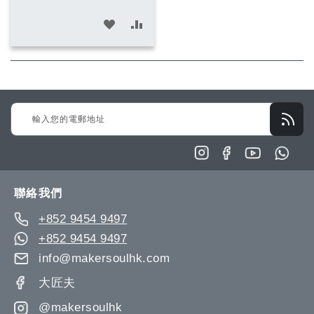
加
加
入
入
願
比
望
較
Sign
清
Up
單
for
Our
Newsletter:
聯絡我們
+852 9454 9497
+852 9454 9497
info@makersoulhk.com
大匠夫
@makersoulhk