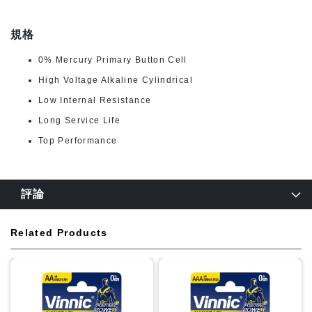
規格
0% Mercury Primary Button Cell
High Voltage Alkaline Cylindrical
Low Internal Resistance
Long Service Life
Top Performance
評論
Related Products