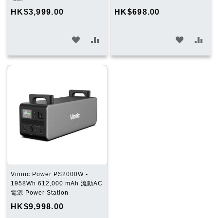
HK$3,999.00
HK$698.00
加
加
加
加
入
入
入
入
願
比
願
比
望
較
望
較
清
清
單
單
Vinnic Power PS2000W -
1958Wh 612,000 mAh 流動AC
電源 Power Station
HK$9,998.00