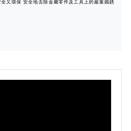
安全又環保 安全地去除金屬零件及工具上的嚴重鐵銹