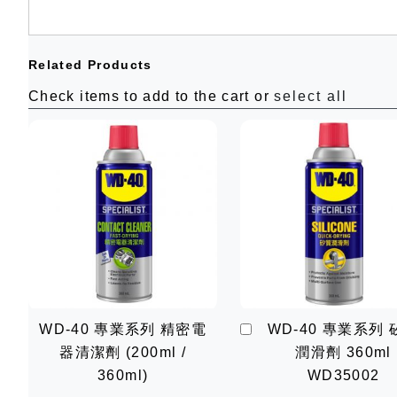
Related Products
Check items to add to the cart or
select all
加
WD-40 專業系列 精密電
WD-40 專業系列 
入
器清潔劑 (200ml /
潤滑劑 360ml
購
物
360ml)
WD35002
車