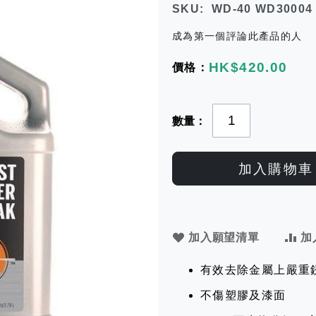
SKU
WD-40 WD30004
成為第一個評論此產品的人
HK$420.00
數量
加入購物車
加入願望清單
加
有效去除金屬上嚴重
不傷塑膠及漆面