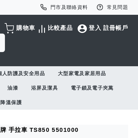
門市及聯絡資料
常見問題
購物車
比較產品
登入
註冊帳戶
個人防護及安全用品
大型家電及家居用品
油漆
浴屏及潔具
電子鎖及電子夾萬
與降溫保護
 手拉車 TS850 5501000