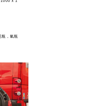
000 x 1
花瓶，氣瓶