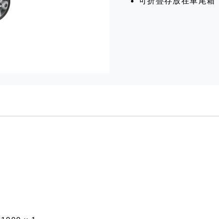
可折疊存放在車尾箱