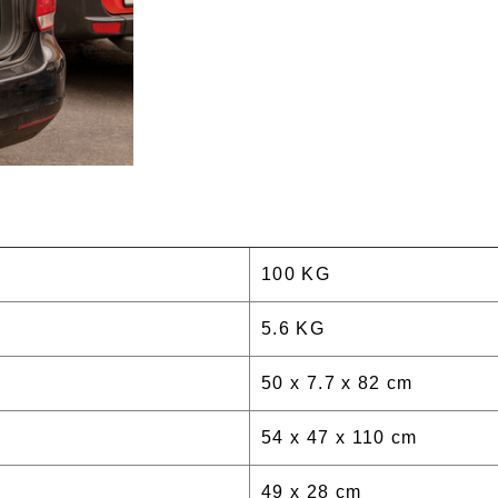
100 KG
5.6 KG
50 x 7.7 x 82 cm
54 x 47 x 110 cm
49 x 28 cm