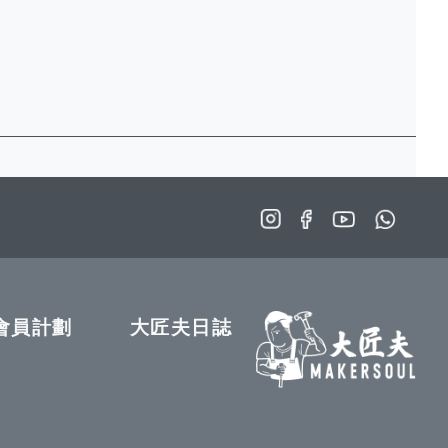
會員計劃
大匠夫日誌