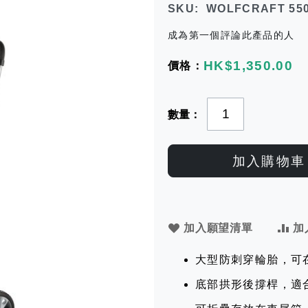
SKU
WOLFCRAFT 550
成為第一個評論此產品的人
HK$1,350.00
數量
加入購物車
加入願望清單
加
大型防刺穿輪胎，可
底部拱形後撐桿，適