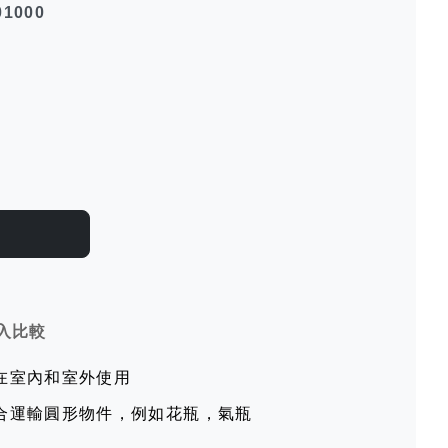
1000
入比較
在室內和室外使用
合運輸圓形物件，例如花瓶，氣瓶