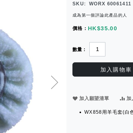
SKU
WORX 60061411
成為第一個評論此產品的人
HK$35.00
數量
加入購物車
加入願望清單
加
WX858用羊毛套(白