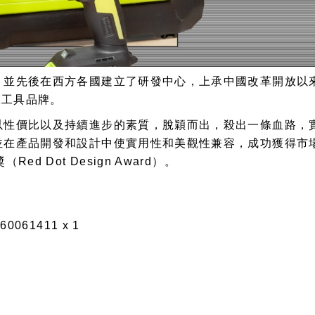
，並先後在西方各國建立了研發中心，上承中國改革開放以
工工具品牌。
以性價比以及持續進步的素質，脫穎而出，殺出一條血路，
在產品開發和設計中使實用性和美觀性兼容，成功獲得市場的青
 Dot Design Award）。
061411 x 1