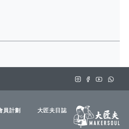
會員計劃
大匠夫日誌