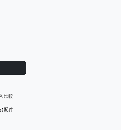
入比較
色)配件