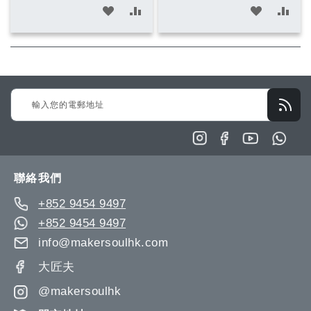
加
加
加
加
入
入
入
入
願
比
願
比
望
較
望
較
Sign
清
清
Up
單
單
for
Our
Newsletter:
聯絡我們
+852 9454 9497
+852 9454 9497
info@makersoulhk.com
大匠夫
@makersoulhk