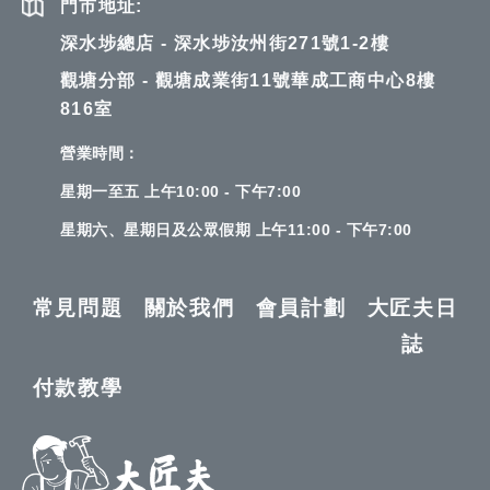
門市地址:
深水埗總店 - 深水埗汝州街271號1-2樓
觀塘分部 - 觀塘成業街11號華成工商中心8樓
816室
營業時間：
星期一至五 上午10:00 - 下午7:00
星期六、星期日及公眾假期 上午11:00 - 下午7:00
常見問題
關於我們
會員計劃
大匠夫日
誌
付款教學