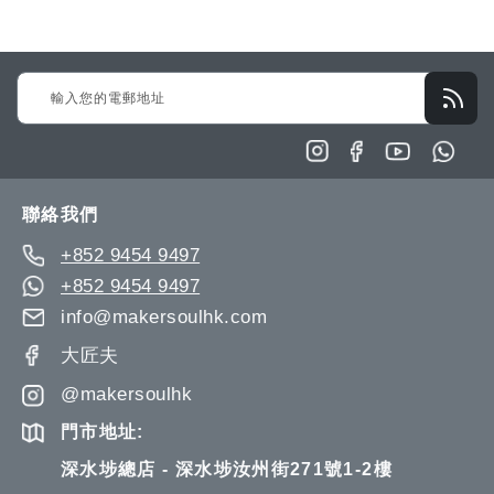
望
較
望
較
清
清
Sign
單
單
Up
for
Our
Newsletter:
聯絡我們
+852 9454 9497
+852 9454 9497
info@makersoulhk.com
大匠夫
@makersoulhk
門市地址:
深水埗總店 - 深水埗汝州街271號1-2樓