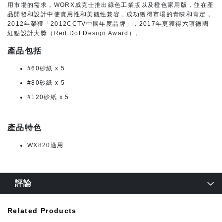
用市場的需求，WORX威克士推出綠色工業版以及橙色家用版，並在產
品開發和設計中使實用性和美觀性兼容，成功獲得市場的青睞和肯定，
2012年榮獲「2012CCTV中國年度品牌」，2017年更獲得六項德國
紅點設計大獎（Red Dot Design Award）。
產品包括
#60砂紙 x 5
#80砂紙 x 5
#120砂紙 x 5
產品特色
WX820適用
評論
Related Products