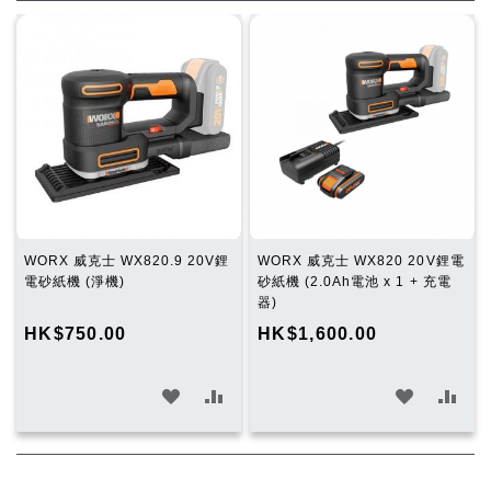
WORX 威克士 WX820.9 20V鋰
WORX 威克士 WX820 20V鋰電
電砂紙機 (淨機)
砂紙機 (2.0Ah電池 x 1 + 充電
器)
HK$750.00
HK$1,600.00
加
加
加
加
入
入
入
入
願
比
願
比