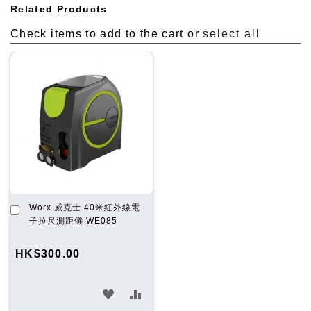
Related Products
Check items to add to the cart or
select all
加
Worx 威克士 40米紅外線電
入
子拉尺測距儀 WE085
購
物
HK$300.00
車
加
加