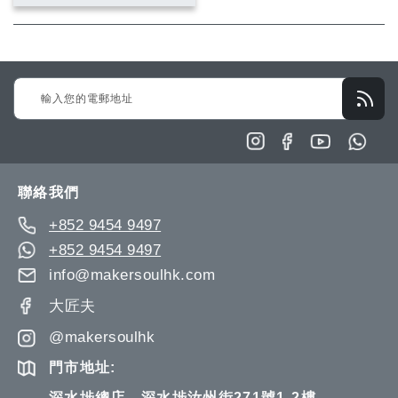
入
入
願
比
望
較
Sign
清
Up
單
for
Our
Newsletter:
聯絡我們
+852 9454 9497
+852 9454 9497
info@makersoulhk.com
大匠夫
@makersoulhk
門市地址:
深水埗總店 - 深水埗汝州街271號1-2樓