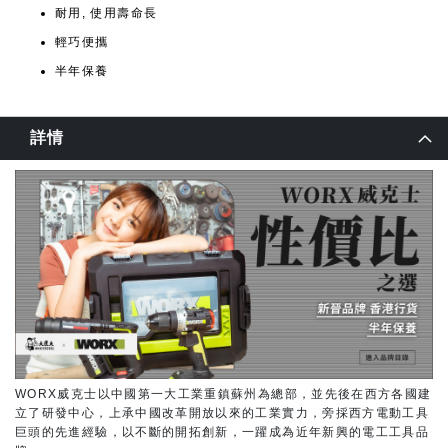
耐用, 使用壽命長
輕巧便攜
半年保養
詳情
WORX威克士以中國第一大工業重鎮蘇州為總部，並先後在西方各國建
立了研發中心，上承中國改革開放以來的工業實力，旁採西方電動工具
巨頭的先進經驗，以不斷的開拓創新，一躍成為近年新興的電工工具品