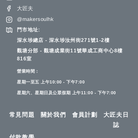
大匠夫
@makersoulhk
門市地址:
深水埗總店 - 深水埗汝州街271號1-2樓
觀塘分部 - 觀塘成業街11號華成工商中心8樓
816室
營業時間：
星期一至五 上午10:00 - 下午7:00
星期六、星期日及公眾假期 上午11:00 - 下午7:00
常見問題
關於我們
會員計劃
大匠夫日
誌
付款教學