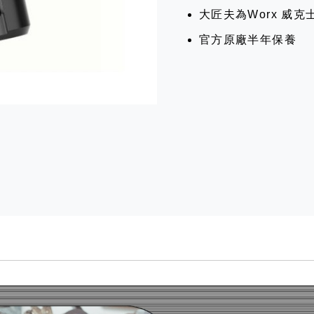
大匠夫為Worx 威
官方原廠半年保養