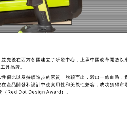
，並先後在西方各國建立了研發中心，上承中國改革開放以
工工具品牌。
以性價比以及持續進步的素質，脫穎而出，殺出一條血路，
在產品開發和設計中使實用性和美觀性兼容，成功獲得市場的青
 Dot Design Award）。