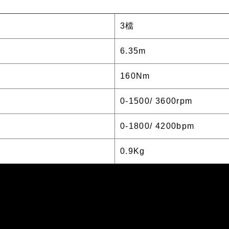
3檔
6.35m
160Nm
0-1500/ 3600rpm
0-1800/ 4200bpm
0.9Kg