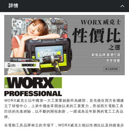
詳情
WORX威克士以中國第一大工業重鎮蘇州為總部，並先後在西方各國建
立了研發中心，上承中國改革開放以來的工業實力，旁採西方電動工具
巨頭的先進經驗，以不斷的開拓創新，一躍成為近年新興的電工工具品
牌。
在電動工具品牌林立的市場下，WORX威克士能以性價比以及持續進步