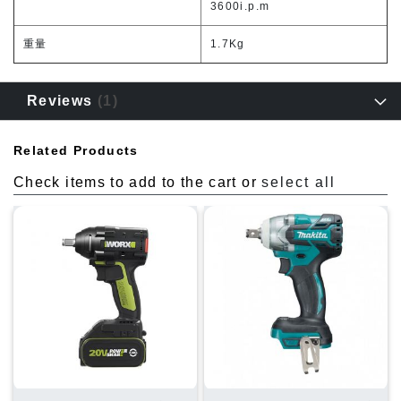
3600i.p.m
重量
1.7Kg
Reviews
1
Related Products
Check items to add to the cart or
select all