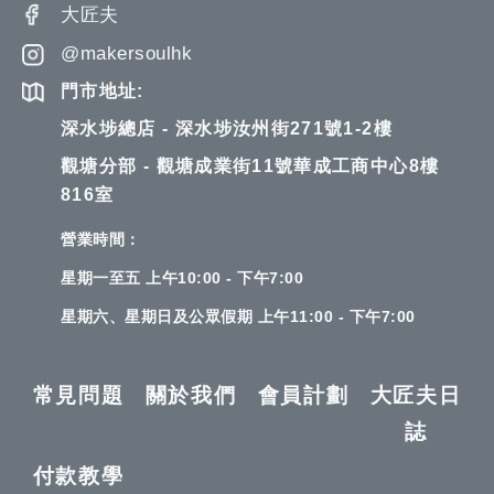
大匠夫
@makersoulhk
門市地址:
深水埗總店 - 深水埗汝州街271號1-2樓
觀塘分部 - 觀塘成業街11號華成工商中心8樓
816室
營業時間：
星期一至五 上午10:00 - 下午7:00
星期六、星期日及公眾假期 上午11:00 - 下午7:00
常見問題
關於我們
會員計劃
大匠夫日
誌
付款教學