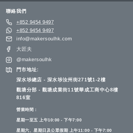
Newsletter:
聯絡我們
+852 9454 9497
+852 9454 9497
info@makersoulhk.com
大匠夫
@makersoulhk
門市地址:
深水埗總店 - 深水埗汝州街271號1-2樓
觀塘分部 - 觀塘成業街11號華成工商中心8樓
816室
營業時間：
星期一至五 上午10:00 - 下午7:00
星期六、星期日及公眾假期 上午11:00 - 下午7:00