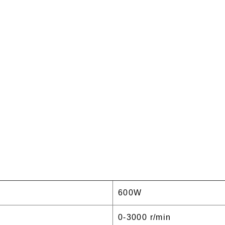
600W
0-3000 r/min