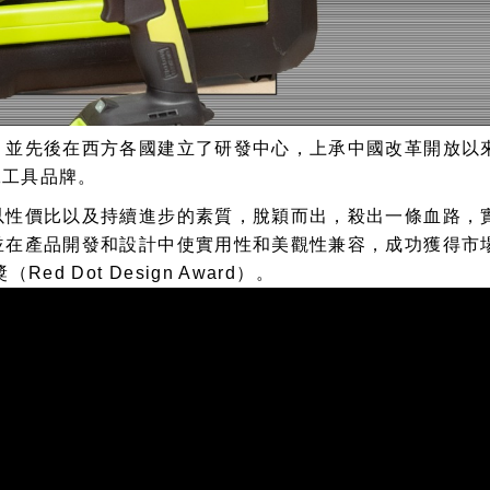
，並先後在西方各國建立了研發中心，上承中國改革開放以
工工具品牌。
以性價比以及持續進步的素質，脫穎而出，殺出一條血路，
在產品開發和設計中使實用性和美觀性兼容，成功獲得市場的青
 Dot Design Award）。