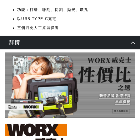
功能：打磨、雕刻、切割、拋光、鑽孔
以USB TYPE-C充電
三個月免人工原裝保養
詳情