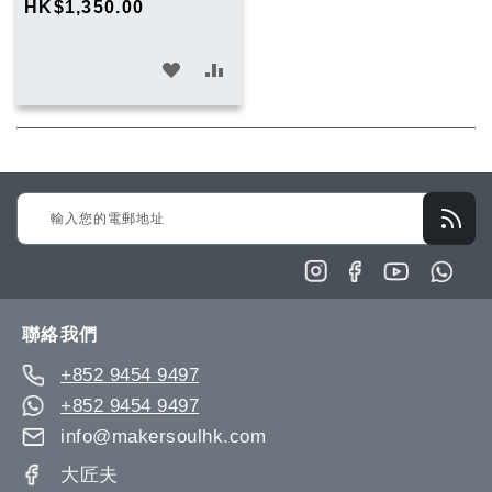
HK$1,350.00
加
加
入
入
願
比
望
較
Sign
清
Up
單
for
Our
Newsletter:
聯絡我們
+852 9454 9497
+852 9454 9497
info@makersoulhk.com
大匠夫