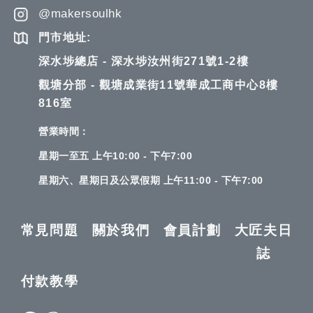
@makersoulhk
門市地址:
深水埗總店 - 深水埗汝州街271號1-2樓
觀塘分部 - 觀塘成業街11號華成工商中心8樓
816室
營業時間：
星期一至五 上午10:00 - 下午7:00
星期六、星期日及公眾假期 上午11:00 - 下午7:00
常見問題
關於我們
會員計劃
大匠夫日
誌
付款教學