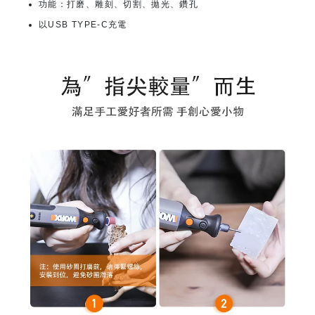
功能：打磨、雕刻、切割、拋光、鑽孔
以USB TYPE-C充電